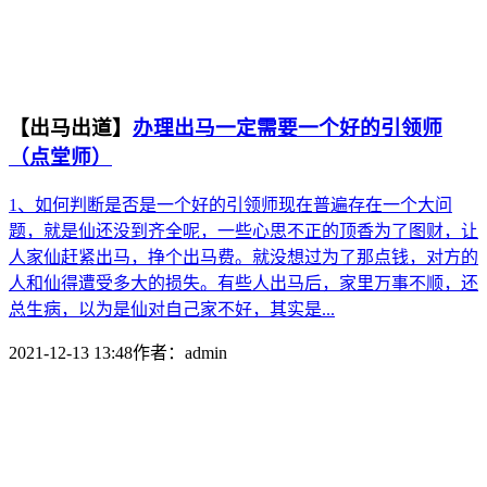
【出马出道】
办理出马一定需要一个好的引领师
（点堂师）
1、如何判断是否是一个好的引领师现在普遍存在一个大问
题，就是仙还没到齐全呢，一些心思不正的顶香为了图财，让
人家仙赶紧出马，挣个出马费。就没想过为了那点钱，对方的
人和仙得遭受多大的损失。有些人出马后，家里万事不顺，还
总生病，以为是仙对自己家不好，其实是...
2021-12-13 13:48
作者：
admin