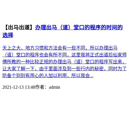
【出马出道】
办理出马（道）堂口的程序的时间的
选择
天上之大，地方习惯和方法会有一些不同，所以办理出马
（道）堂口的程序也会有所不同，这里我将正式出道后仙家师
傅所教的一种比较正规的办理出马（道）堂口的程序写出来，
让大家了解一下，由于里面涉及到一些行内的秘密，同时为了
防备个别别有用心的人加以利用，所以我会...
2021-12-13 13:48
作者：
admin