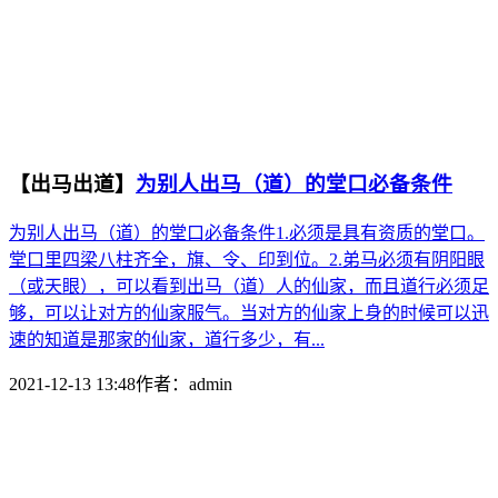
【出马出道】
为别人出马（道）的堂口必备条件
为别人出马（道）的堂口必备条件1.必须是具有资质的堂口。
堂口里四梁八柱齐全，旗、令、印到位。2.弟马必须有阴阳眼
（或天眼），可以看到出马（道）人的仙家，而且道行必须足
够，可以让对方的仙家服气。当对方的仙家上身的时候可以迅
速的知道是那家的仙家，道行多少，有...
2021-12-13 13:48
作者：
admin