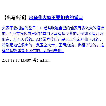
【出马出道】
出马仙大家不要相信的堂口
大家不要相信的堂口：1. 经常吹嘘自己的仙家有多么大的道行
的。2.经常宣传自己家的堂口人马有多少多的，例如说有几万
仙家，几万天兵的。3.经常宣传自己是天上什么神仙下凡的，
特别是地位很高的，象玉皇大帝、王母娘娘，佛祖了等等。这
样的多数都是不可信的。4.当你去他...
2021-12-13 13:48
作者：
admin