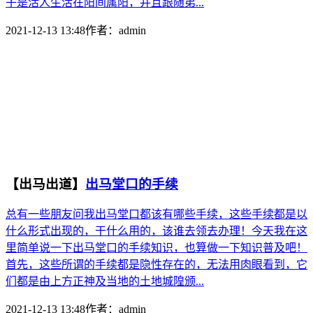
子是活人生活在阳间属阳，并且跟随弟...
2021-12-13 13:48
作者：
admin
【出马出道】
出马堂口的手续
总有一些朋友问我出马堂口都该有哪些手续，这些手续都是以
什么形式出现的，干什么用的，该谁去领去办理！今天我在这
里简单说一下出马堂口的手续知识，也算做一下知识普及吧！
首先，这些所谓的手续都是隐性存在的，无法用肉眼看到，它
们都是由上方正神及当地的土地城隍颁...
2021-12-13 13:48
作者：
admin