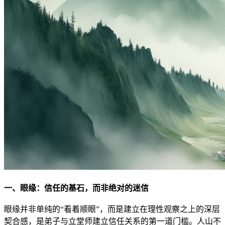
一、眼缘：信任的基石，而非绝对的迷信
眼缘并非单纯的“看着顺眼”，而是建立在理性观察之上的深层
契合感，是弟子与立堂师建立信任关系的第一道门槛。人山不