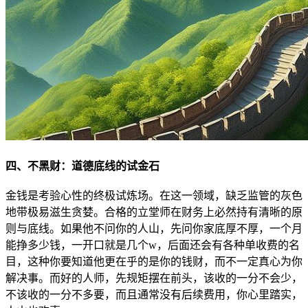
四、不黑财：道德底线的试金石
金钱是考验心性的终极试炼场。在这一领域，缺乏监管的灰色
地带极易滋生贪婪。合格的立堂师在财务上必然持有清晰的原
则与底线。如果他不问你的人山，先问你家底厚不厚，一个月
能挣多少钱，一开口就是几个w，后面还会有各种单收费的名
目，这种你要知道他更在乎的是你的钱财，而不一定真心为你
解决事。而好的人师，先规矩摆在前头，该收的一分不会少，
不该收的一分不多要，而且通常没有后续费用，你心里踏实，