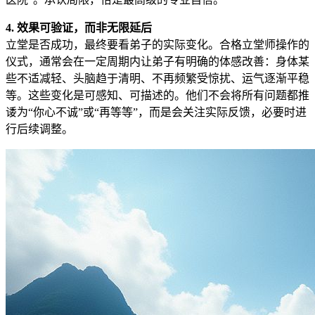
4. 效果可验证，而非无限延后
立堂是否成功，最终要看弟子的实际变化。合格立堂师操作的
仪式，通常会在一定周期内让弟子有明确的体感改善：身体某
些不适减轻、头脑趋于清明、不再频繁受惊扰、运气逐渐平稳
等。这些变化是可感知、可描述的。他们不会将所有问题都推
诿为“你心不诚”或“再等等”，而是会关注实际反馈，必要时进
行后续调整。