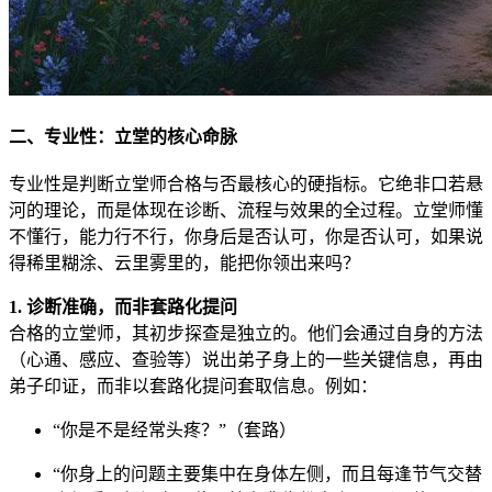
二、专业性：立堂的核心命脉
专业性是判断立堂师合格与否最核心的硬指标。它绝非口若悬
河的理论，而是体现在诊断、流程与效果的全过程。立堂师懂
不懂行，能力行不行，你身后是否认可，你是否认可，如果说
得稀里糊涂、云里雾里的，能把你领出来吗？
1. 诊断准确，而非套路化提问
合格的立堂师，其初步探查是独立的。他们会通过自身的方法
（心通、感应、查验等）说出弟子身上的一些关键信息，再由
弟子印证，而非以套路化提问套取信息。例如：
“你是不是经常头疼？”（套路）
“你身上的问题主要集中在身体左侧，而且每逢节气交替