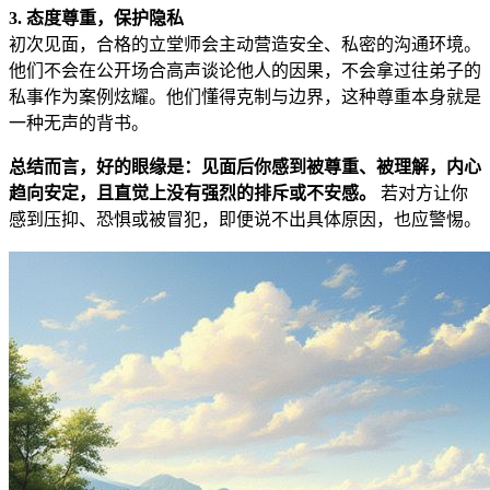
3. 态度尊重，保护隐私
初次见面，合格的立堂师会主动营造安全、私密的沟通环境。
他们不会在公开场合高声谈论他人的因果，不会拿过往弟子的
私事作为案例炫耀。他们懂得克制与边界，这种尊重本身就是
一种无声的背书。
总结而言，好的眼缘是：见面后你感到被尊重、被理解，内心
趋向安定，且直觉上没有强烈的排斥或不安感。
若对方让你
感到压抑、恐惧或被冒犯，即便说不出具体原因，也应警惕。