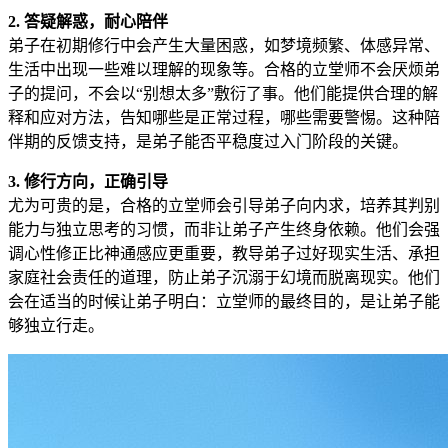
2. 答疑解惑，耐心陪伴
弟子在初期修行中会产生大量困惑，如梦境频繁、体感异常、
生活中出现一些难以理解的现象等。合格的立堂师不会厌烦弟
子的提问，不会以“别想太多”敷衍了事。他们能提供合理的解
释和应对方法，告知哪些是正常过程，哪些需要警惕。这种陪
伴期的反馈支持，是弟子能否平稳度过入门阶段的关键。
3. 修行方向，正确引导
尤为可贵的是，合格的立堂师会引导弟子向内求，培养其判别
能力与独立思考的习惯，而非让弟子产生终身依赖。他们会强
调心性修正比神通感应更重要，教导弟子过好现实生活、承担
家庭社会责任的道理，防止弟子沉溺于幻境而脱离现实。他们
会在适当的时候让弟子明白：立堂师的最终目的，是让弟子能
够独立行走。