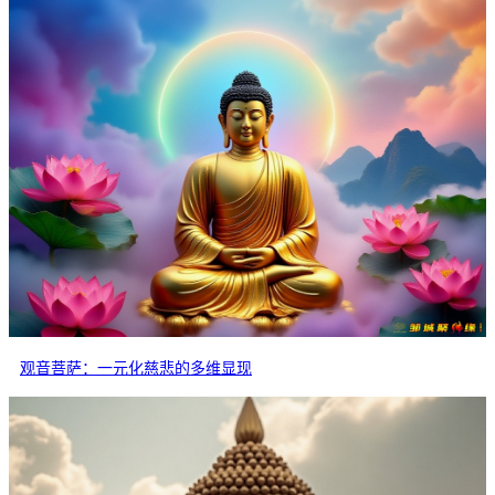
观音菩萨：一元化慈悲的多维显现