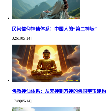
民间信仰神仙体系：中国人的“第二神坛”
3261
[05-14]
佛教神仙体系：从无神到万神的佛国宇宙建构
1748
[05-14]