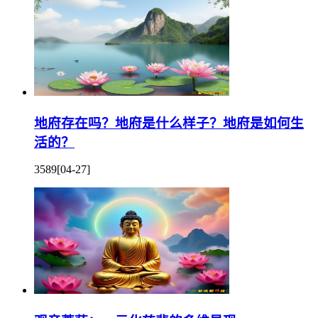
地府存在吗？地府是什么样子？地府是如何生
活的？
3589
[04-27]