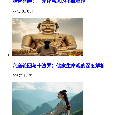
观音菩萨：一元化慈悲的多维显现
7742
[01-08]
六道轮回与十法界：佛家生命观的深度解析
3067
[11-12]