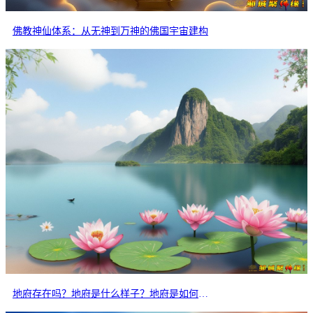
佛教神仙体系：从无神到万神的佛国宇宙建构
地府存在吗？地府是什么样子？地府是如何生活的？