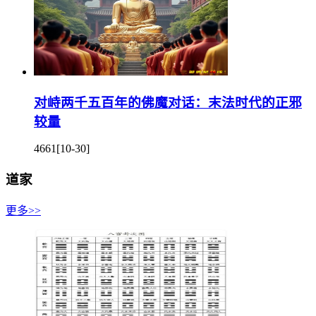
对峙两千五百年的佛魔对话：末法时代的正邪
较量
4661
[10-30]
道家
更多>>