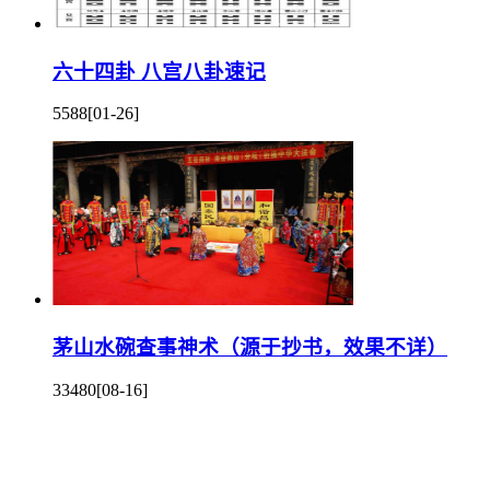
六十四卦 八宫八卦速记
5588
[01-26]
茅山水碗查事神术（源于抄书，效果不详）
33480
[08-16]