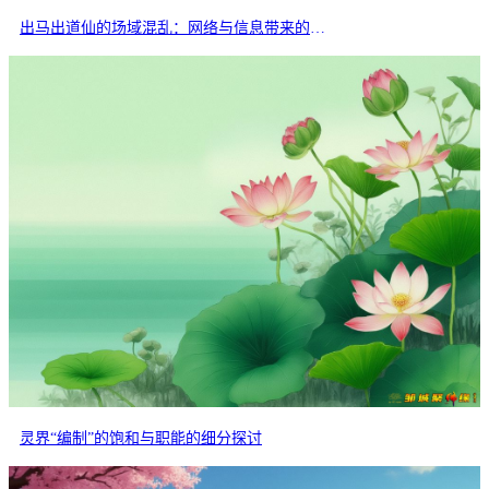
出马出道仙的场域混乱：网络与信息带来的交叉干扰
灵界“编制”的饱和与职能的细分探讨