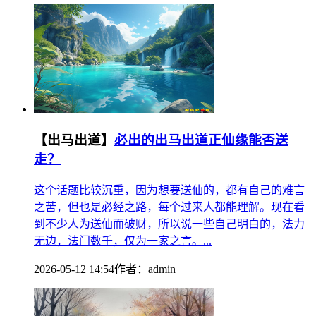
【出马出道】
必出的出马出道正仙缘能否送
走？
这个话题比较沉重，因为想要送仙的，都有自己的难言
之苦，但也是必经之路，每个过来人都能理解。现在看
到不少人为送仙而破财，所以说一些自己明白的，法力
无边，法门数千，仅为一家之言。...
2026-05-12 14:54
作者：
admin