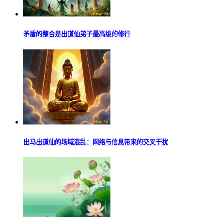
矛盾的整合是出道仙弟子最高级的修行
出马出道仙的场域混乱：网络与信息带来的交叉干扰