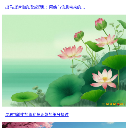
出马出道仙的场域混乱：网络与信息带来的交叉干扰
灵界“编制”的饱和与职能的细分探讨