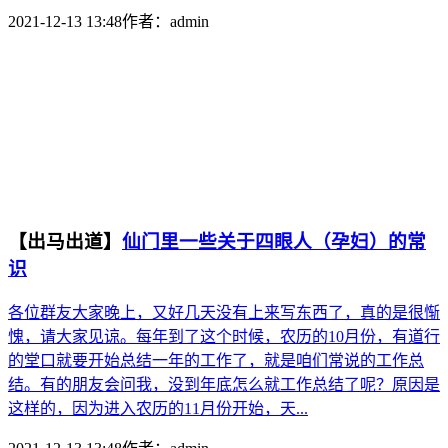
2021-12-13 13:48
作者：
admin
【出马出道】
仙门里一些关于四眼人（孕妇）的常
识
各位群友大家晚上，又好几天没有上来写东西了，真的是很惭
愧，请大家见谅。每年到了这个时候，农历的10月份，有道行
的堂口就要开始总结一年的工作了，就是咱们常说的工作总
结。有的朋友会问我，没到年底怎么就工作总结了呢？原因是
这样的，因为进入农历的11月份开始，天...