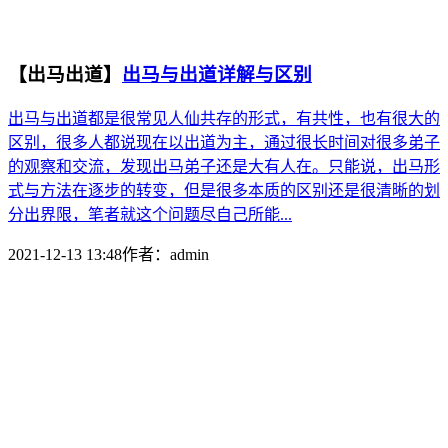
【出马出道】
出马与出道详解与区别
出马与出道都是很常见人仙共存的形式，有共性，也有很大的
区别，很多人都说现在以出道为主，通过很长时间对很多弟子
的观察和交流，发现出马弟子还是大有人在。只能说，出马形
式与方法在逐步的转变，但是很多本质的区别还是很清晰的划
分出界限，笔者就这个问题尽自己所能...
2021-12-13 13:48
作者：
admin