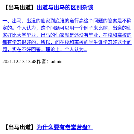
【出马出道】
出道与出马的区别杂谈
一、出马、出道的仙家到底谁的道行高这个问题的答案是不确
定的。个人认为，这个问题可以用一个例子来比喻，出道的仙
家好比大学毕业，出马的仙家就是还没有毕业，在校和离校的
都有学习很好的，所以，问在校和离校的学生谁学习好这个问
题，实在不好回答。理论上，个人认为...
2021-12-13 13:48
作者：
admin
【出马出道】
为什么要有老堂营盘？