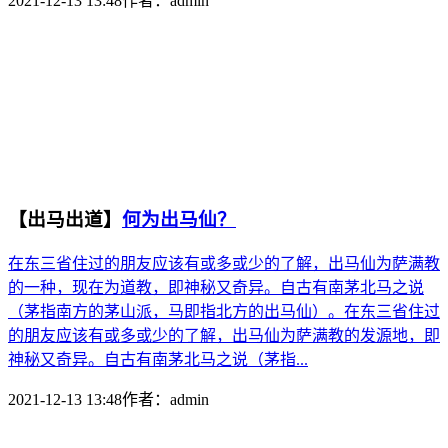
2021-12-13 13:48
作者：
admin
【出马出道】
何为出马仙？
在东三省住过的朋友应该有或多或少的了解，出马仙为萨满教
的一种，现在为道教，即神秘又奇异。自古有南茅北马之说
（茅指南方的茅山派，马即指北方的出马仙）。在东三省住过
的朋友应该有或多或少的了解，出马仙为萨满教的发源地，即
神秘又奇异。自古有南茅北马之说（茅指...
2021-12-13 13:48
作者：
admin