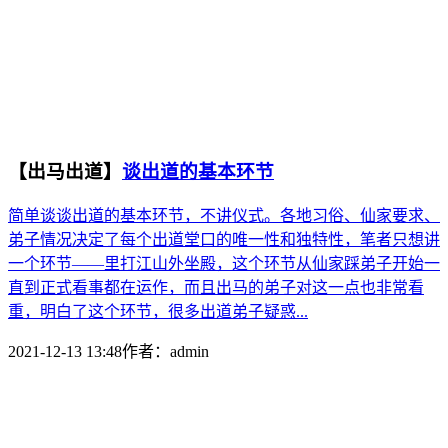
【出马出道】
谈出道的基本环节
简单谈谈出道的基本环节，不讲仪式。各地习俗、仙家要求、
弟子情况决定了每个出道堂口的唯一性和独特性，笔者只想讲
一个环节——里打江山外坐殿，这个环节从仙家踩弟子开始一
直到正式看事都在运作，而且出马的弟子对这一点也非常看
重，明白了这个环节，很多出道弟子疑惑...
2021-12-13 13:48
作者：
admin