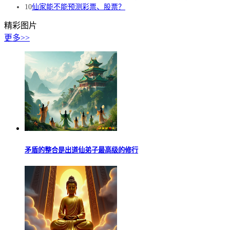
10
仙家能不能预测彩票、股票？
精彩图片
更多>>
矛盾的整合是出道仙弟子最高级的修行