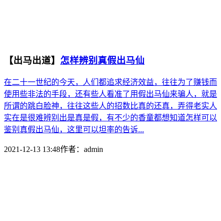
【出马出道】
怎样辨别真假出马仙
在二十一世纪的今天，人们都追求经济效益，往往为了赚钱而
使用些非法的手段，还有些人看准了用假出马仙来骗人，就是
所谓的跳白脸神，往往这些人的招数比真的还真，弄得老实人
实在是很难辨别出是真是假，有不少的香童都想知道怎样可以
鉴别真假出马仙，这里可以坦率的告诉...
2021-12-13 13:48
作者：
admin