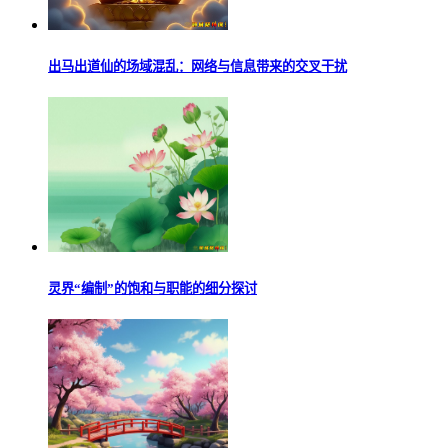
出马出道仙的场域混乱：网络与信息带来的交叉干扰
灵界“编制”的饱和与职能的细分探讨