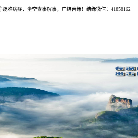
难病症，坐堂查事解事，广结善缘！结缘微信：41858162