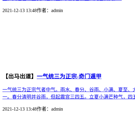
2021-12-13 13:48
作者：
admin
【出马出道】
一气统三为正宗-奇门遁甲
一气统三为正宗气者中气。雨水、春分、谷雨、小满、夏至、
一。春分清明并谷雨，但起震宫三四五。立夏小满芒种气，四五
2021-12-13 13:48
作者：
admin