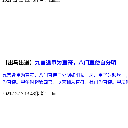
2021-12-13 13:48
作者：
admin
【出马出道】
九宫逢甲为直符，八门直使自分明
九宫逢甲为直符，八门直使自分明如阳遁一局、甲子时起坎一
为直使。甲午时起巽四宫，以天辅为直符，杜门为直使。甲辰时
2021-12-13 13:48
作者：
admin