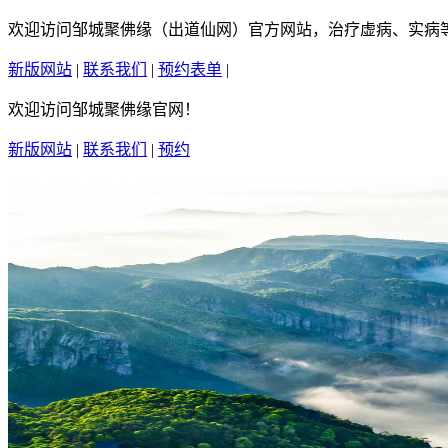
欢迎访问邹城聚佛缘（出道仙网）官方网站，治疗虚病、实病等疑
新版网站
|
联系我们
|
预约表单
|
繁體中文
欢迎访问邹城聚佛缘官网！
新版网站
|
联系我们
|
预约