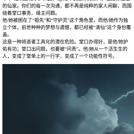
的仙家。你们的每一次沟通，都不再是纯粹的家人闲聊，而围
绕着堂口事务、缘主问题。
他/她被困在了“祖先”和“守护灵”这个角色里，而他/她作为独
立个体，前世种种的梦想与遗憾，都已经被“清仙”这个身份覆
盖。
这是一种将逝者工具化的潜在危险。堂口办得好，是他/她护
佑有功；堂口出问题，也要被“问责”。他/她从一个活生生的
人，变成了堂单上的一行字，变成了一个功能性符号。