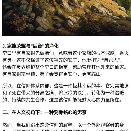
3. 家族荣耀与“后台”的净化
堂口里有自家祖先做清仙，意味着这个家族的根基深厚，香火
有灵。这不仅保证了这位祖先的安宁，他/她作为“自己人”，
还会在灵界维护整个堂口的稳定，帮助管理其他外来的仙家。
有自家祖宗坐镇，弟子会觉得更安心，更有靠山。
所以，在信仰体系内部，这是一件极其幸运的事。它完美地调
和了死亡带来的分离之痛，将冰冷的诀别，转化为一种温暖
的、持续的共生合作。这是该信仰能抚慰人心的力量所在。
二、在人文视角下：一种刻骨铭心的无奈
然而，当我们跳出这套信仰的解释，以一个外部观察者的身