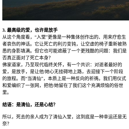
3. 最高级的爱，也许是放手
从这个角度看，“入堂”更像是一种集体创作出的、用来疗愈生
者哀伤的神话。它让死亡的利刃变钝，让空虚的椅子重新被熟
悉的身影填满。但它也可能遮蔽了一个更残酷的问题：我们是
否真正面对了死亡本身？
佛家道家，乃至现代临终关怀，有一个共识：对逝者最好的
爱，是放手，是让他/她心无挂碍地上路，去迎接下一个阶段
的旅程。而“当清仙”，本质上是一种反向的祈祷。我们用仪式
和爱编织了一张网，把他/她留在了我们这个充满烦恼的俗世
里。
结语：是清仙，还是心结？
所以，死去的亲人成为了清仙入堂，这到底是一种幸运还是无
奈？