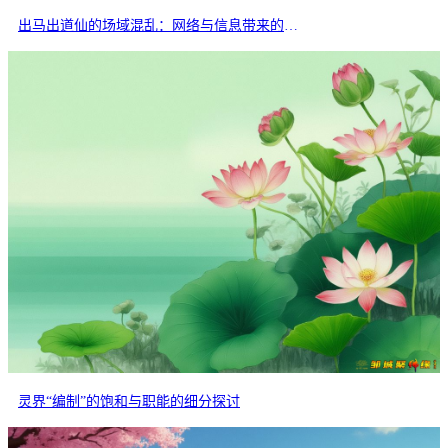
出马出道仙的场域混乱：网络与信息带来的交叉干扰
灵界“编制”的饱和与职能的细分探讨