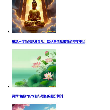
出马出道仙的场域混乱：网络与信息带来的交叉干扰
灵界“编制”的饱和与职能的细分探讨