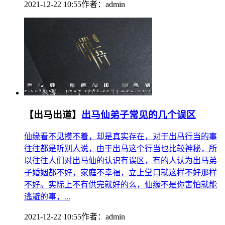
2021-12-22 10:55
作者：
admin
【出马出道】
出马仙弟子常见的几个误区
仙缘看不见摸不着，却是真实存在，对于出马行当的事
往往都是听别人说，由于出马这个行当也比较神秘，所
以往往人们对出马仙的认识有误区，有的人认为出马弟
子婚姻都不好，家庭不幸福，立上堂口就这样不好那样
不好。实际上不有供完就好的么，仙缘不是你害怕就能
逃避的事，...
2021-12-22 10:55
作者：
admin