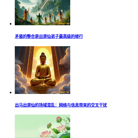
矛盾的整合是出道仙弟子最高级的修行
出马出道仙的场域混乱：网络与信息带来的交叉干扰