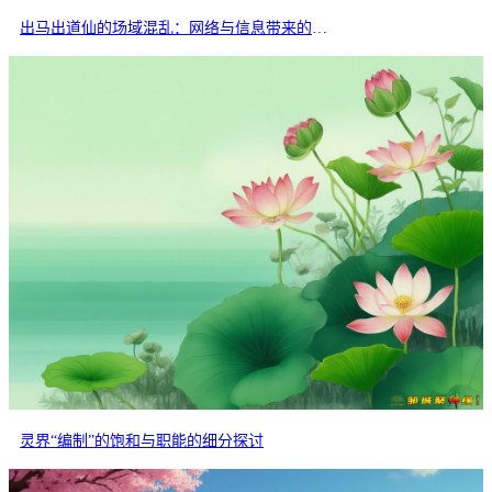
出马出道仙的场域混乱：网络与信息带来的交叉干扰
灵界“编制”的饱和与职能的细分探讨