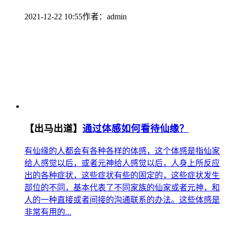
2021-12-22 10:55
作者：
admin
【出马出道】
通过体感如何看待仙缘？
有仙缘的人都会有各种各样的体感，这个体感是指仙家
给人感觉以后，或者元神给人感觉以后，人身上所反应
出的各种症状，这些症状有些的固定的，这些症状发生
部位的不同，基本代表了不同家族的仙家或者元神，和
人的一种直接或者间接的沟通联系的办法。这些体感是
非常有用的...