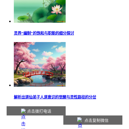
灵界“编制”的饱和与职能的细分探讨
解析出道仙弟子人道意识的觉醒与灵性路径的分岔
点击拨打电话
点击复制微信