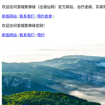
欢迎访问邹城聚佛缘（出道仙网）官方网站，治疗虚病、实病等疑
新版网站
|
联系我们
|
预约表单
|
繁體中文
欢迎访问邹城聚佛缘官网！
新版网站
|
联系我们
|
预约