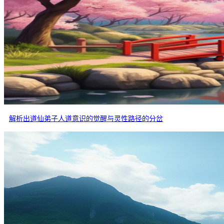
解析出道仙弟子人道意识的觉醒与灵性路径的分岔