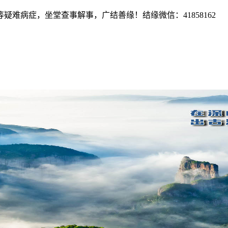
难病症，坐堂查事解事，广结善缘！结缘微信：41858162