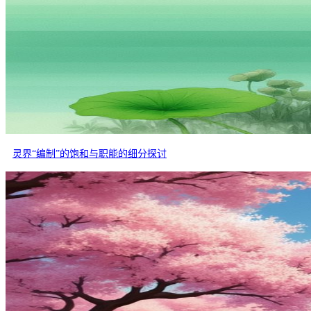
灵界“编制”的饱和与职能的细分探讨