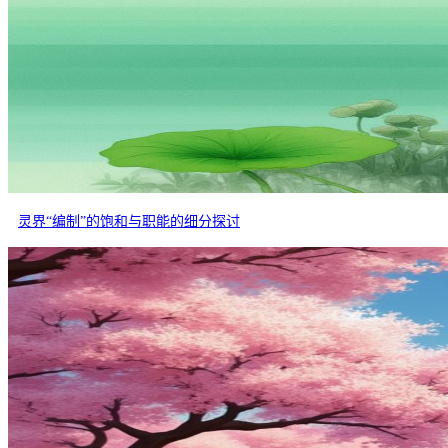
灵界“编制”的饱和与职能的细分探讨