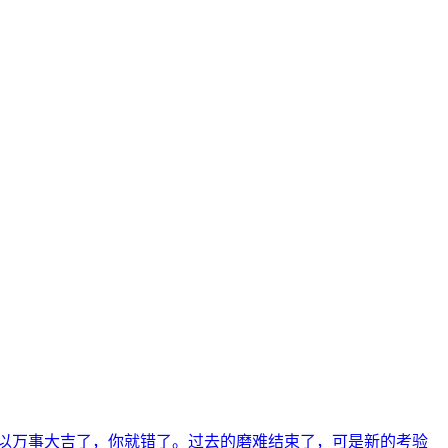
以万事大吉了，你就错了。过去的磨难结束了，可是新的考验