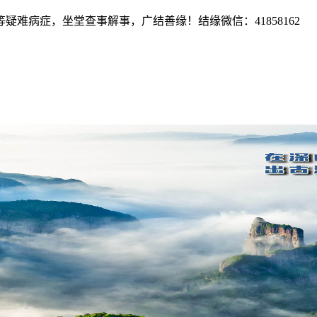
难病症，坐堂查事解事，广结善缘！结缘微信：41858162