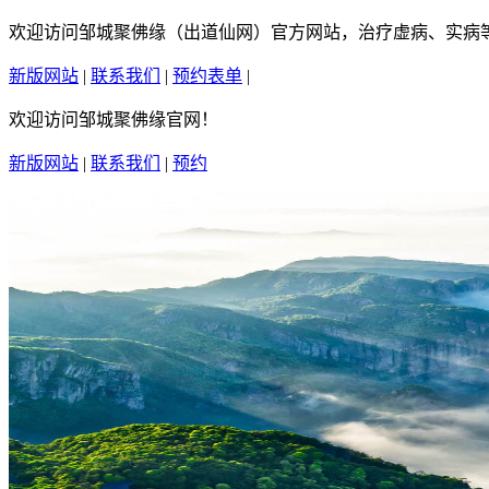
欢迎访问邹城聚佛缘（出道仙网）官方网站，治疗虚病、实病等疑
新版网站
|
联系我们
|
预约表单
|
繁體中文
欢迎访问邹城聚佛缘官网！
新版网站
|
联系我们
|
预约