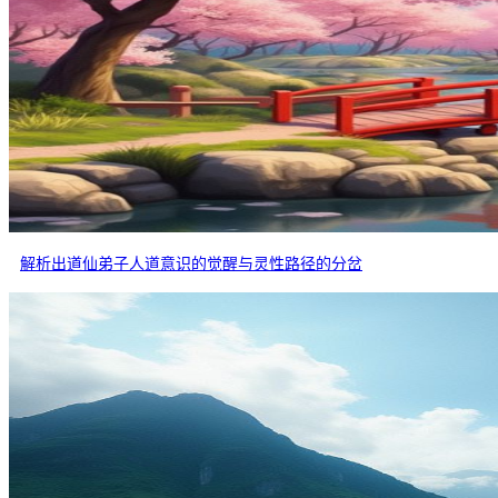
解析出道仙弟子人道意识的觉醒与灵性路径的分岔