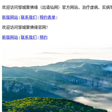
欢迎访问邹城聚佛缘（出道仙网）官方网站，治疗虚病、实病等疑
新版网站
|
联系我们
|
预约表单
|
繁體中文
欢迎访问邹城聚佛缘官网！
新版网站
|
联系我们
|
预约