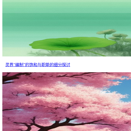
灵界“编制”的饱和与职能的细分探讨