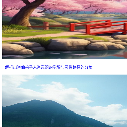
解析出道仙弟子人道意识的觉醒与灵性路径的分岔