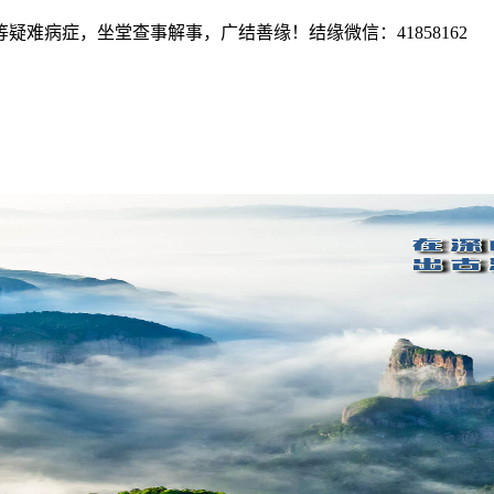
难病症，坐堂查事解事，广结善缘！结缘微信：41858162