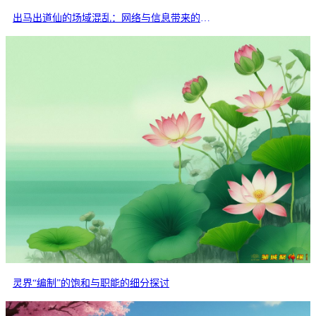
出马出道仙的场域混乱：网络与信息带来的交叉干扰
灵界“编制”的饱和与职能的细分探讨