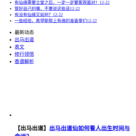
有仙缘需要立堂之后，一定一定要客观面对！
12-22
管好自己的嘴，不要说这些话
12-22
有没有仙缘又如何？
12-22
一些经验，希望能帮上有缘的准香童们
12-22
最新动态
出马出道
表文
修行领悟
香谱解析
【出马出道】
出马出道仙如何看人出生时间与