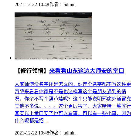
2021-12-22 10:48
作者：
admin
【修行领悟】
来看看山东这边大师安的堂口
人家师傅没名字还是怎么的，你连个名字都不写这种更
奇葩来看看你家是不是也这样写这个是朋友遇到的情
况，你杂不写个葫芦娃呢？这个只能说明邪魔外道冒充
其他不多说。。。。这个更厉害了，大家哈哈一笑就行
其实以上堂口安了也可以看事，可以看一些小事，因为
什么呢都是招...
2021-12-22 10:48
作者：
admin