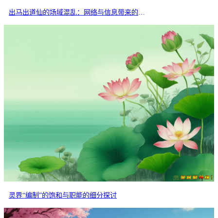
出马出道仙的场域混乱：网络与信息带来的交叉干扰
灵界“编制”的饱和与职能的细分探讨