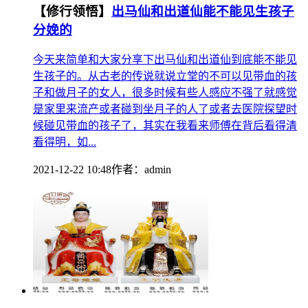
【修行领悟】
出马仙和出道仙能不能见生孩子
分娩的
今天来简单和大家分享下出马仙和出道仙到底能不能见
生孩子的。从古老的传说就说立堂的不可以见带血的孩
子和做月子的女人，很多时候有些人感应不强了就感觉
是家里来流产或者碰到坐月子的人了或者去医院探望时
候碰见带血的孩子了，其实在我看来师傅在背后看得清
看得明，如...
2021-12-22 10:48
作者：
admin