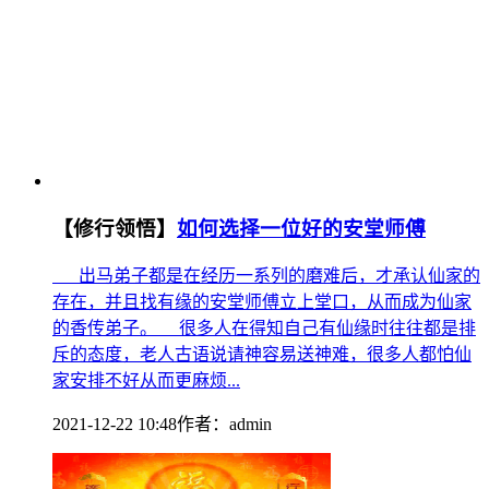
【修行领悟】
如何选择一位好的安堂师傅
出马弟子都是在经历一系列的磨难后，才承认仙家的
存在，并且找有缘的安堂师傅立上堂口，从而成为仙家
的香传弟子。 很多人在得知自己有仙缘时往往都是排
斥的态度，老人古语说请神容易送神难，很多人都怕仙
家安排不好从而更麻烦...
2021-12-22 10:48
作者：
admin