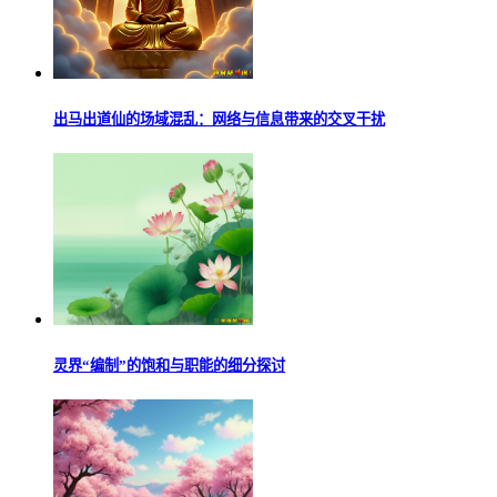
出马出道仙的场域混乱：网络与信息带来的交叉干扰
灵界“编制”的饱和与职能的细分探讨