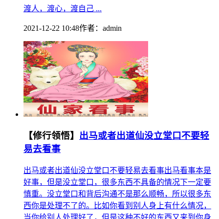
渡人，渡心，渡自己 ...
2021-12-22 10:48
作者：
admin
【修行领悟】
出马或者出道仙没立堂口不要轻
易去看事
出马或者出道仙没立堂口不要轻易去看事出马看事本是
好事，但是没立堂口，很多东西不具备的情况下一定要
慎重。没立堂口和背后沟通不是那么顺畅，所以很多东
西你是处理不了的。比如你看到别人身上有什么情况，
当你给别人处理好了，但是这种不好的东西又来到你身