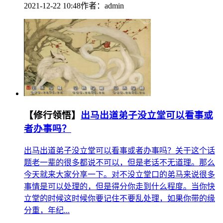
2021-12-22 10:48
作者：
admin
【修行领悟】
出马出道弟子没立堂可以看事或
者办事吗？
出马出道弟子没立堂可以看事或者办事吗？关于这个话
题老一辈的很多都说不可以，但是老话不无道理。那么
今天就来大家分享一下。对不没立堂口的弟马来说很多
事情是可以处理的，但是得分你走到什么程度。当你快
立堂的时候这时候你要记住不要乱处理，如果你带的缘
分重，年纪...