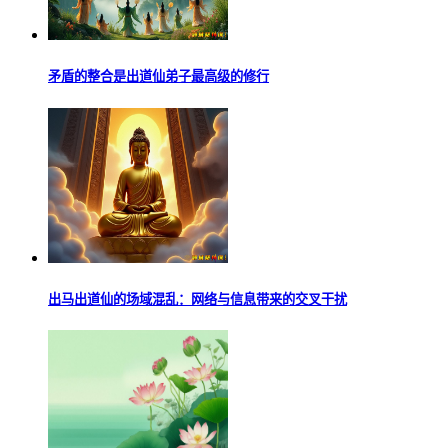
矛盾的整合是出道仙弟子最高级的修行
出马出道仙的场域混乱：网络与信息带来的交叉干扰