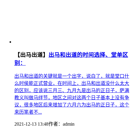
【出马出道】
出马和出道的时间选择、堂单区
别：
出马和出道的关键就是一个出字，说白了，就是堂口什
么时侯能正式营业，在时间上，出马和出道没什么太大
的区别，应该说三月三、九月九是出马的正日子，萨满
教义叫做马绊节，地区之间对这两个日子基本上没有争
议，很多地区后来增加了六月六为出马的正日子，这个
来历笔者不...
2021-12-13 13:48
作者：
admin