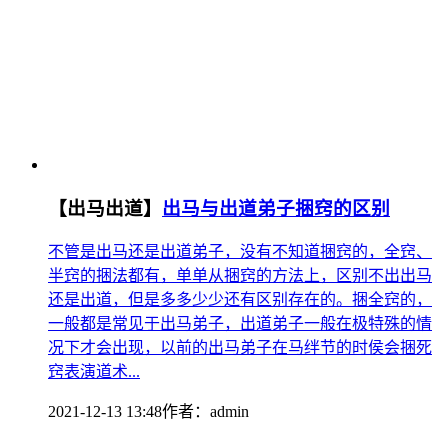
【出马出道】
出马与出道弟子捆窍的区别
不管是出马还是出道弟子，没有不知道捆窍的，全窍、
半窍的捆法都有，单单从捆窍的方法上，区别不出出马
还是出道，但是多多少少还有区别存在的。捆全窍的，
一般都是常见于出马弟子，出道弟子一般在极特殊的情
况下才会出现，以前的出马弟子在马绊节的时侯会捆死
窍表演道术...
2021-12-13 13:48
作者：
admin