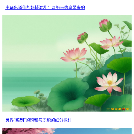
出马出道仙的场域混乱：网络与信息带来的交叉干扰
灵界“编制”的饱和与职能的细分探讨