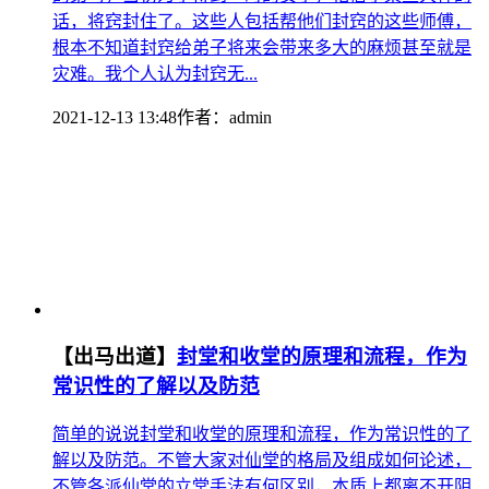
话，将窍封住了。这些人包括帮他们封窍的这些师傅，
根本不知道封窍给弟子将来会带来多大的麻烦甚至就是
灾难。我个人认为封窍无...
2021-12-13 13:48
作者：
admin
【出马出道】
封堂和收堂的原理和流程，作为
常识性的了解以及防范
简单的说说封堂和收堂的原理和流程，作为常识性的了
解以及防范。不管大家对仙堂的格局及组成如何论述，
不管各派仙堂的立堂手法有何区别，本质上都离不开阴