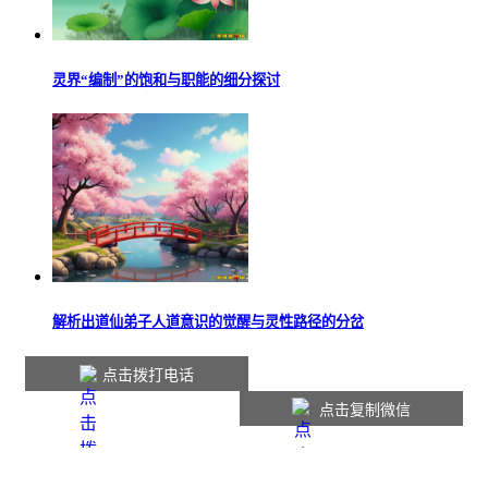
灵界“编制”的饱和与职能的细分探讨
解析出道仙弟子人道意识的觉醒与灵性路径的分岔
点击拨打电话
点击复制微信
本站内容仅供参考，如有不适请线下就医。