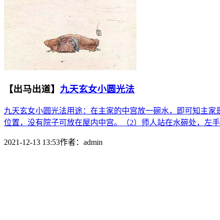
【出马出道】
九天玄女小圆光法
九天玄女小圆光法用途：在主家的中宫放一碗水，即可知主家
位置，没有院子可放在屋内中宫。（2）师人站在水碗处，左手祖
2021-12-13 13:53
作者：
admin