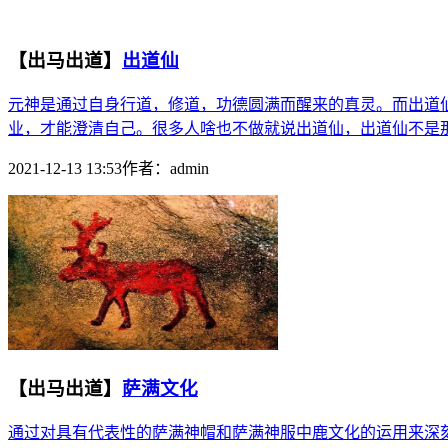
【出马出道】
出道仙
元神是通过自身行道，修道，功德圆满而醒来的真灵。而出道
业，才能澄清自己。很多人啥也不做就说出道仙，出道仙不是那
2021-12-13 13:53
作者：
admin
【出马出道】
萨满文化
通过对具有代表性的萨满神帽和萨满神服中鹿文化的运用来深