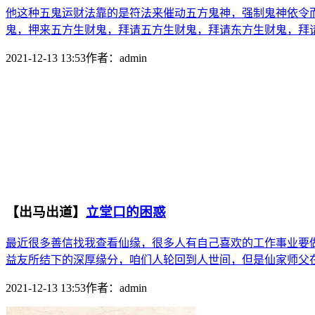
他这种五鬼运财法靠的是符法来催动五方鬼神，强制鬼神依令
鬼，押来五方生财鬼，拜请五方生财鬼，拜请东方生财鬼，拜请
2021-12-13 13:53
作者：
admin
【出马出道】
立堂口的困惑
最近很多善信找我查看仙缘，很多人有自己喜欢的工作事业要
益友所结下的深厚缘分，咱们人轮回到人世间，但是仙家师父在
2021-12-13 13:53
作者：
admin