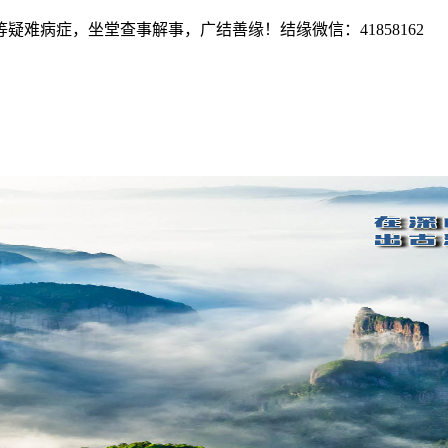
难病症，坐堂查事解事，广结善缘！结缘微信：41858162