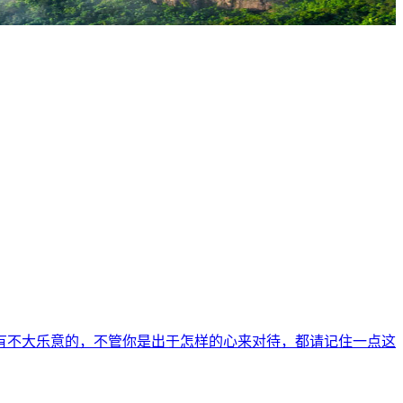
有不大乐意的，不管你是出于怎样的心来对待，都请记住一点这