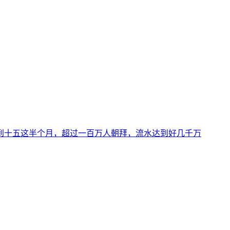
到十五这半个月，超过一百万人朝拜，流水达到好几千万