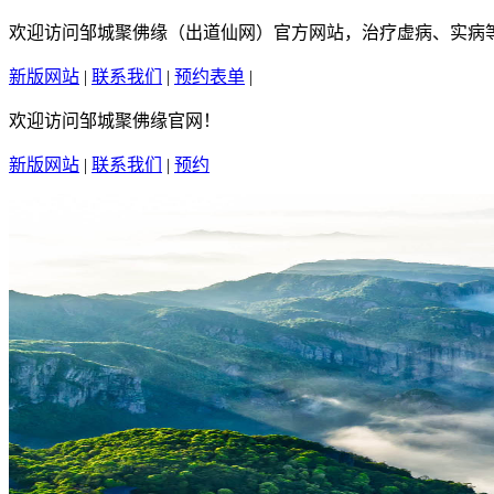
欢迎访问邹城聚佛缘（出道仙网）官方网站，治疗虚病、实病等疑
新版网站
|
联系我们
|
预约表单
|
繁體中文
欢迎访问邹城聚佛缘官网！
新版网站
|
联系我们
|
预约