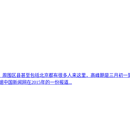
，周围区县甚至包括北京都有很多人来这里，高峰期是三月初一
国新闻网在2015年的一份报道...