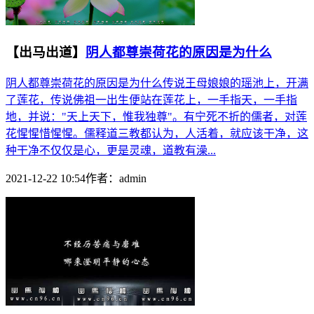
【出马出道】
阴人都尊崇荷花的原因是为什么
阴人都尊崇荷花的原因是为什么传说王母娘娘的瑶池上，开满
了莲花，传说佛祖一出生便站在莲花上，一手指天，一手指
地，并说："天上天下，惟我独尊"。有宁死不折的儒者，对莲
花惺惺惜惺惺。儒释道三教都认为，人活着，就应该干净，这
种干净不仅仅是心，更是灵魂，道教有澡...
2021-12-22 10:54
作者：
admin