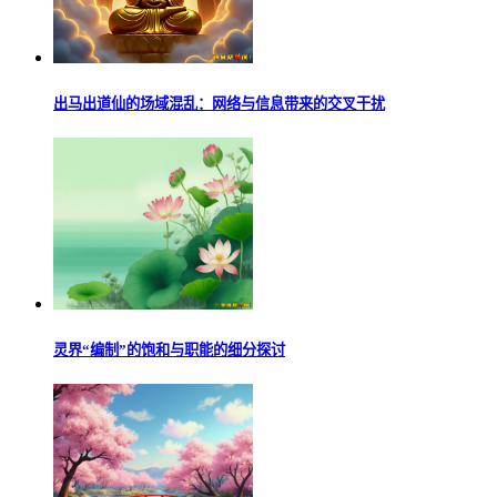
出马出道仙的场域混乱：网络与信息带来的交叉干扰
灵界“编制”的饱和与职能的细分探讨