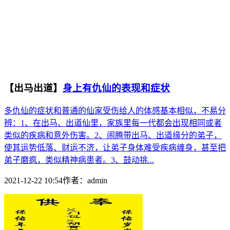
【出马出道】
身上有仇仙的表现和症状
多仇仙的症状和普通的仙家受伤给人的体感基本相似，不易分
辨：1、在出马、出道仙里，家族里每一代都会出现相同或者
类似的疾病和意外伤害。2、闹腾带出马、出道缘分的弟子，
使其运势低落、财运不济，让弟子身体难受疾病缠身，甚至把
弟子磨疯，类似精神病患者。3、鼓动挑...
2021-12-22 10:54
作者：
admin