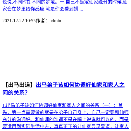
说说,不同时期不同的梦境。一,自己不确定仙家缘分的时候,仙
家会在梦里给你感应,就是你会看到蟒,...
2021-12-22 10:55
作者：
admin
【出马出道】
出马弟子该如何协调好仙家和家人之
间的关系？
1.出马弟子该如何协调好仙家和家人之间的关系（一）：首
先，第一点需要做的就是在弟子自己身上，自己一定要和仙师
充分的沟通好。和仙师的沟通不是在嘴上说说就可以的，而是
要运用到实际生活中去，真真正正的让仙家显灵显道，让家人