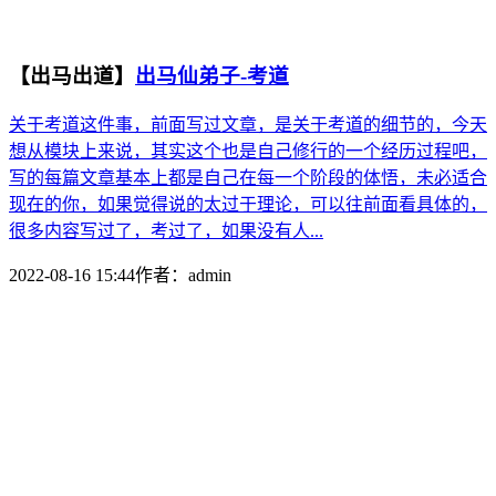
【出马出道】
出马仙弟子-考道
关于考道这件事，前面写过文章，是关于考道的细节的，今天
想从模块上来说，其实这个也是自己修行的一个经历过程吧，
写的每篇文章基本上都是自己在每一个阶段的体悟，未必适合
现在的你，如果觉得说的太过于理论，可以往前面看具体的，
很多内容写过了，考过了，如果没有人...
2022-08-16 15:44
作者：
admin