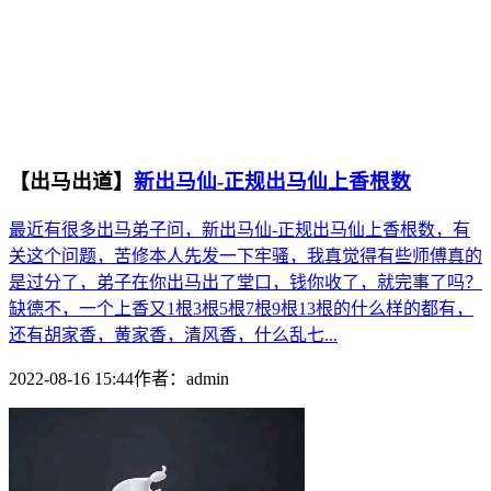
【出马出道】
新出马仙-正规出马仙上香根数
最近有很多出马弟子问，新出马仙-正规出马仙上香根数，有
关这个问题，苦修本人先发一下牢骚，我真觉得有些师傅真的
是过分了，弟子在你出马出了堂口，钱你收了，就完事了吗？
缺德不，一个上香又1根3根5根7根9根13根的什么样的都有，
还有胡家香，黄家香，清风香，什么乱七...
2022-08-16 15:44
作者：
admin