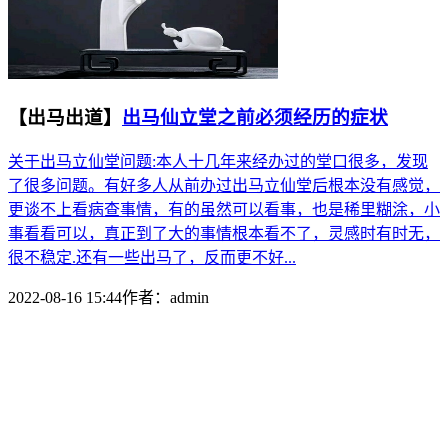
【出马出道】
出马仙立堂之前必须经历的症状
关于出马立仙堂问题:本人十几年来经办过的堂口很多，发现
了很多问题。有好多人从前办过出马立仙堂后根本没有感觉，
更谈不上看病查事情，有的虽然可以看事，也是稀里糊涂，小
事看看可以，真正到了大的事情根本看不了，灵感时有时无，
很不稳定.还有一些出马了，反而更不好...
2022-08-16 15:44
作者：
admin