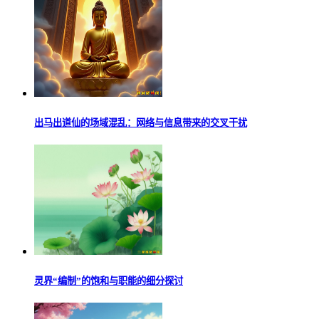
出马出道仙的场域混乱：网络与信息带来的交叉干扰
灵界“编制”的饱和与职能的细分探讨