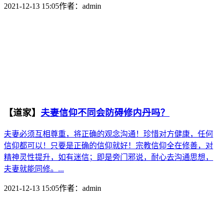
2021-12-13 15:05
作者：
admin
【道家】
夫妻信仰不同会防碍修内丹吗？
夫妻必须互相尊重，将正确的观念沟通！珍惜对方健康，任何
信仰都可以！只要是正确的信仰就好！宗教信仰全在修善，对
精神灵性提升，如有迷信；即是旁门邪说，耐心去沟通思想，
夫妻就能同修。...
2021-12-13 15:05
作者：
admin