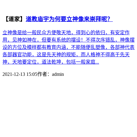
【道家】
道教庙宇为何要立神像来崇拜呢？
立神像是给一般民众方便敬天地，得到心的依归，有安定作
用，见神如神在，但要有系统的摆设！不得次序错乱，神像摆
设的方位及模样都有教育内涵，不能随便乱塑像，各部神代表
各部器官功能，这是先天神的规矩，而人格神不得高于先天
神，天地要定位，道法乾坤，包括一般家庭...
2021-12-13 15:05
作者：
admin