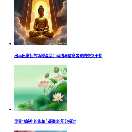
出马出道仙的场域混乱：网络与信息带来的交叉干扰
灵界“编制”的饱和与职能的细分探讨