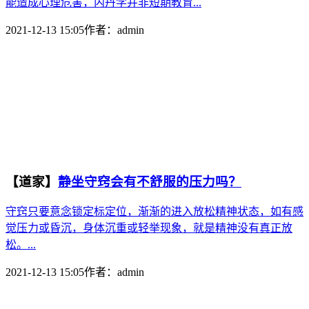
能造成心理危害，内丹学并非短期教育...
2021-12-13 15:05
作者：
admin
【道家】
静坐守窍会有不舒服的压力吗？
守窍只要意念锁定标定位，渐渐的进入放松精神状态，如有感
觉压力或昏沉，身体沉重或轻举现象，就是精神没有真正放
松。...
2021-12-13 15:05
作者：
admin