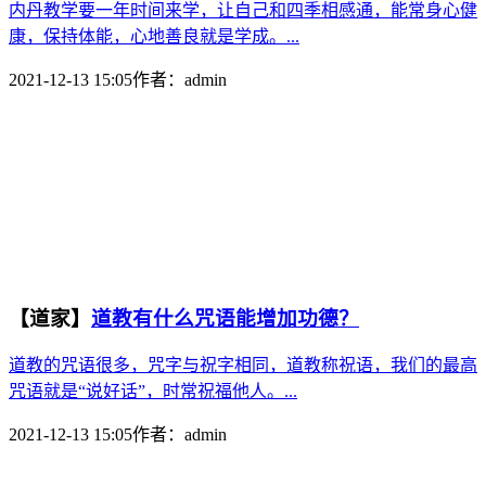
内丹教学要一年时间来学，让自己和四季相感通，能常身心健
康，保持体能，心地善良就是学成。...
2021-12-13 15:05
作者：
admin
【道家】
道教有什么咒语能增加功德？
道教的咒语很多，咒字与祝字相同，道教称祝语，我们的最高
咒语就是“说好话”，时常祝福他人。...
2021-12-13 15:05
作者：
admin