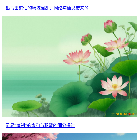
出马出道仙的场域混乱：网络与信息带来的交叉干扰
灵界“编制”的饱和与职能的细分探讨