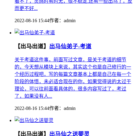
看不了，灵感时有时无，很不稳定.还有一些出马了，反
而更不好...
2022-08-16 15:44
作者：
admin
【出马出道】
出马仙弟子-考道
关于考道这件事，前面写过文章，是关于考道的细节
的，今天想从模块上来说，其实这个也是自己修行的一
个经历过程吧，写的每篇文章基本上都是自己在每一个
阶段的体悟，未必适合现在的你，如果觉得说的太过于
理论，可以往前面看具体的，很多内容写过了，考过
了，如果没有人...
2022-08-16 15:44
作者：
admin
【出马出道】
出马仙之送婴灵