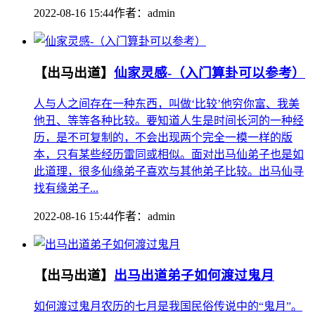
2022-08-16 15:44
作者：
admin
【出马出道】
仙家灵感-（入门算卦可以参考）
人与人之间存在一种东西，叫做‘比较’他穷你富、我美
他丑、等等各种比较。要知道人生是时间长河的一种经
历，是不可复制的，不会出现两个完全一模一样的版
本，只有某些经历雷同或相似。面对出马仙弟子也是如
此道理，很多仙缘弟子喜欢与其他弟子比较。出马仙寻
找有缘弟子...
2022-08-16 15:44
作者：
admin
【出马出道】
出马出道弟子如何渡过鬼月
如何渡过鬼月农历的七月是我国民俗传说中的“鬼月”。