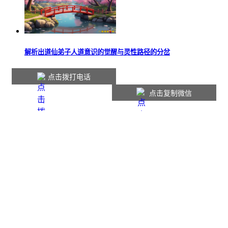
解析出道仙弟子人道意识的觉醒与灵性路径的分岔
点击拨打电话
点击复制微信
本站内容仅供参考，如有不适请线下就医。
Copyright © 2016-2026
jufoyuan.cn
版权所有
网站声明
|
联系我们
|
网站地图
|
会员中心
鲁ICP备2025137921号-1
技术支持：邹城聚佛缘