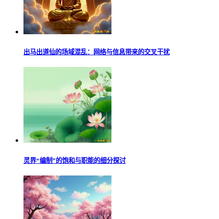
出马出道仙的场域混乱：网络与信息带来的交叉干扰
灵界“编制”的饱和与职能的细分探讨