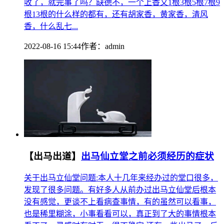
收了，就完事了吗？缺德不，一个上香又1根3根5根7根9
根13根的什么样的都有，还有胡家香，黄家香，清风
香，什么乱七...
2022-08-16 15:44
作者：
admin
【出马出道】
出马仙立堂之前必须经历的症状
关于出马立仙堂问题:本人十几年来经办过的堂口很多，
发现了很多问题。有好多人从前办过出马立仙堂后根本
没有感觉，更谈不上看病查事情，有的虽然可以看事，
也是稀里糊涂，小事看看可以，真正到了大的事情根本