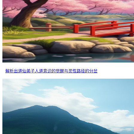
解析出道仙弟子人道意识的觉醒与灵性路径的分岔