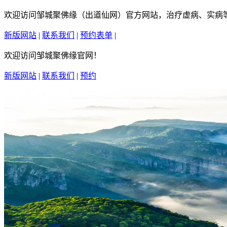
欢迎访问邹城聚佛缘（出道仙网）官方网站，治疗虚病、实病等疑
新版网站
|
联系我们
|
预约表单
|
繁體中文
欢迎访问邹城聚佛缘官网！
新版网站
|
联系我们
|
预约