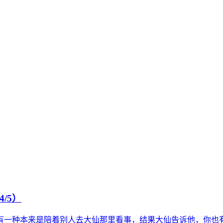
/5）
、还有一种本来是陪着别人去大仙那里看事，结果大仙告诉他，你