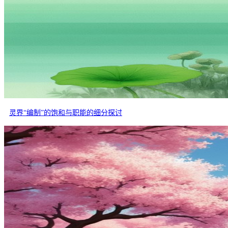
灵界“编制”的饱和与职能的细分探讨