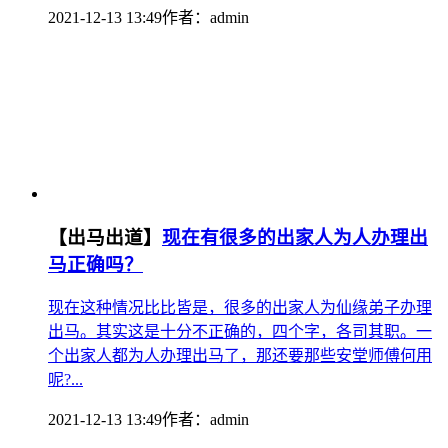
2021-12-13 13:49
作者：
admin
【出马出道】
现在有很多的出家人为人办理出
马正确吗？
现在这种情况比比皆是，很多的出家人为仙缘弟子办理
出马。其实这是十分不正确的，四个字，各司其职。一
个出家人都为人办理出马了，那还要那些安堂师傅何用
呢?...
2021-12-13 13:49
作者：
admin