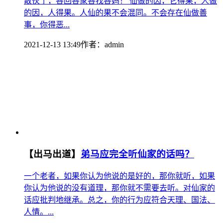
散伙了，各回各家各找各妈！ 仙做的因，它得果，人做
的因，人得果。人仙的果不会混同。不会存在仙做善
事，你得恶...
2021-12-13 13:49
作者：
admin
【出马出道】
弟马应完全听仙家的话吗？
一个老者，如果你认为他说的是好的，那你就听，如果
你认为他说的没有道理，那你就不需要去听。对仙家的
话应批判地继承。总之，你的行为应符合天理、国法、
人情。...