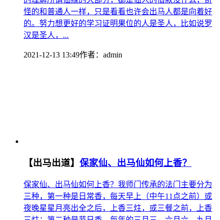
怪的和普通人一样，只是看看也许会出马人都是向着好
的。努力想更好的学习证明果位的人是圣人，比如说罗
汉是圣人，...
2021-12-13 13:49
作者：
admin
【出马出道】
保家仙、出马仙如何上香？
保家仙、出马仙如何上香？我师门传承的法门主要分为
三种，第一种是日常香，每天早上（中午11点之前）或
夜晚星星月亮出全之后，上香三炷，或三餐之前，上香
三炷；第二种是节日香，每年的三月三、六月六、九月