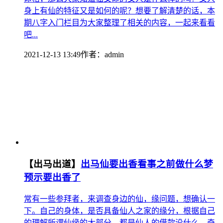
身上有仙的特征又是如何的呢？想要了解清楚的话，本
期八字入门栏目为大家整理了相关的内容，一起来看看
吧...
2021-12-13 13:49
作者：
admin
【出马出道】
出马仙要出香看事之前做什么梦
预示要出香了
常有一些参拜者，来调查身边的仙，缘问题，想确认一
下。自己的身体，是否具备仙人之家的缘分，根据自己
的理解所谓仙缘的大部分，都是仙人的借款没什么，奇