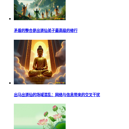
矛盾的整合是出道仙弟子最高级的修行
出马出道仙的场域混乱：网络与信息带来的交叉干扰