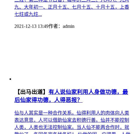
九、大年初一、正月十五、七月十五、十月十五，上香
七炷或九炷...
2021-12-13 13:49
作者：
admin
【出马出道】
有人说仙家利用人身做功德，最
后仙家得功德，人得恶报？
仙与人其实是一种合作关系。仙得利用人的肉体向人类
表达意思，人可以借助仙家去积德行善。仙并不能控制
人类，人类也无法控制仙家。当人仙不能再合作时，就