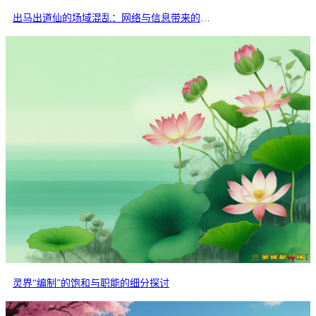
出马出道仙的场域混乱：网络与信息带来的交叉干扰
灵界“编制”的饱和与职能的细分探讨