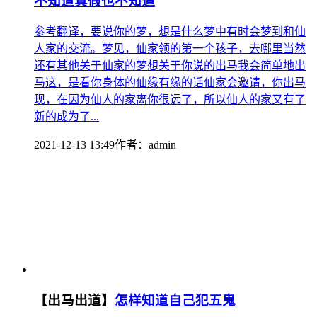
不知道真假也不知道
参考翻译，要说你的梦，想是什么梦中有时会梦到和仙
人家的交流。梦见，仙家领的第一个孩子，去哪里当然
还有其他关于仙家的梦想关于你说的出马我会简单地出
马这，是看你身体的仙缘有缘的话仙家会邀请，你出马
现，在因为仙人的家离你很远了，所以仙人的家又有了
新的成为了...
2021-12-13 13:49
作者：
admin
【出马出道】
怎样知道自己犯五鬼