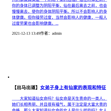
你的身体已调整为阴阳平衡，仙在最后离去之前，也会
慢慢离去，使你的身体阴阳平衡。所以不会影响人的身
体健康。但你操劳过度，当然会影响人的健康，一般人
过度劳累也会影响健康。...
2021-12-13 13:49
作者：
admin
【出马出道】
女弟子身上有仙家的表现和特征
大家知道仙女命吗？仙女命是天生贵命的一类人，
她们长相秀丽，并且很有福气，属于注定是大富大贵的
命格，那么大家知道仙女命的女人是什么样的吗？女人