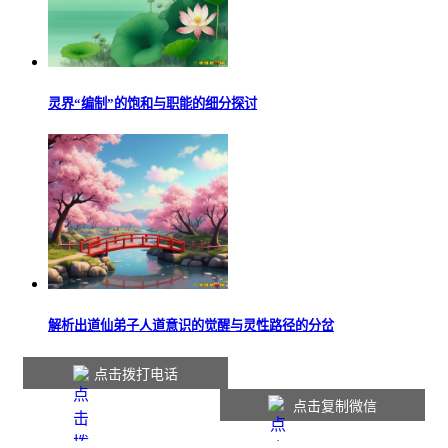
灵界“编制”的饱和与职能的细分探讨
解析出道仙弟子人道意识的觉醒与灵性路径的分岔
点击拨打电话
点击复制微信