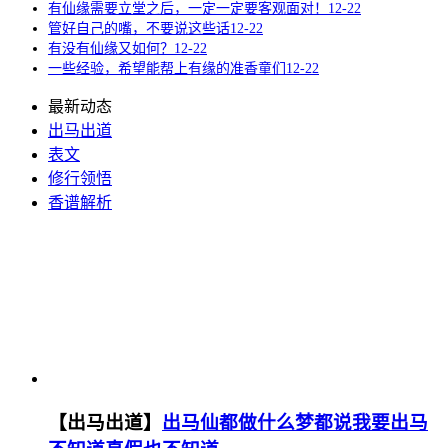
有仙缘需要立堂之后，一定一定要客观面对！
12-22
管好自己的嘴，不要说这些话
12-22
有没有仙缘又如何？
12-22
一些经验，希望能帮上有缘的准香童们
12-22
最新动态
出马出道
表文
修行领悟
香谱解析
【出马出道】
出马仙都做什么梦都说我要出马