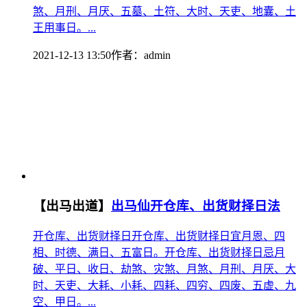
煞、月刑、月厌、五墓、土符、大时、天吏、地囊、土
王用事日。...
2021-12-13 13:50
作者：
admin
【出马出道】
出马仙开仓库、出货财择日法
开仓库、出货财择日开仓库、出货财择日宜月恩、四
相、时德、满日、五富日。开仓库、出货财择日忌月
破、平日、收日、劫煞、灾煞、月煞、月刑、月厌、大
时、天吏、大耗、小耗、四耗、四穷、四废、五虚、九
空、甲日。...