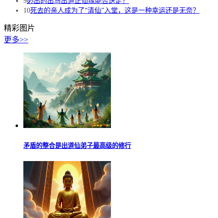
9
必出的出马出道正仙缘能否送走？
10
死去的亲人成为了“清仙”入堂，这是一种幸运还是无奈？
精彩图片
更多>>
矛盾的整合是出道仙弟子最高级的修行