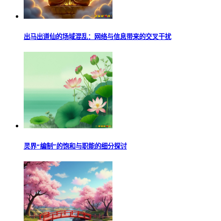
出马出道仙的场域混乱：网络与信息带来的交叉干扰
灵界“编制”的饱和与职能的细分探讨