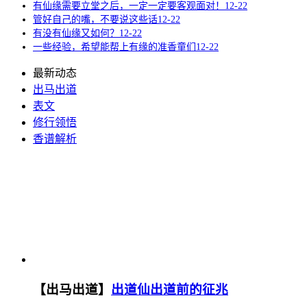
有仙缘需要立堂之后，一定一定要客观面对！
12-22
管好自己的嘴，不要说这些话
12-22
有没有仙缘又如何？
12-22
一些经验，希望能帮上有缘的准香童们
12-22
最新动态
出马出道
表文
修行领悟
香谱解析
【出马出道】
出道仙出道前的征兆