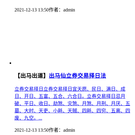
2021-12-13 13:50
作者：
admin
【出马出道】
出马仙立券交易择日法
立券交易择日立券交易择日宜天愿、民日、满日、成
日、开日、五富、五合、六合日。立券交易择日忌月
破、平日、收日、劫煞、灾煞、月煞、月刑、月厌、五
墓、大时、天吏、小耗、天贼、四耗、四穷、五离、四
废、九空。...
2021-12-13 13:50
作者：
admin