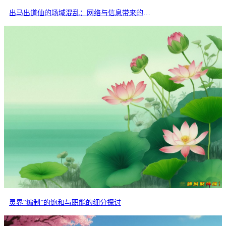
出马出道仙的场域混乱：网络与信息带来的交叉干扰
灵界“编制”的饱和与职能的细分探讨