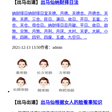
【出马出道】
出马仙纳财择日法
纳财择日纳财择日宜天德、月德、天德合、月德合、天
赦、天愿、三合、民日、满日、收日、开日、五富、六
合、天仓、母仓日。纳财择日忌月破、平日、收日、劫
煞、灾煞、月煞、月刑、月厌、大时、天吏、大耗、小
耗、四耗、四穷、四废、五虚、九空日。...
2021-12-13 13:50
作者：
admin
【出马出道】
出马仙根据女人的脸看事知识