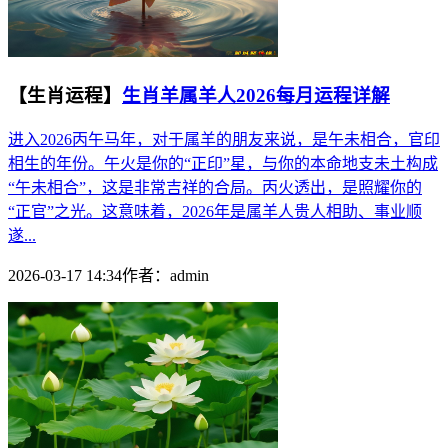
【生肖运程】
生肖羊属羊人2026每月运程详解
进入2026丙午马年，对于属羊的朋友来说，是午未相合，官印
相生的年份。午火是你的“正印”星，与你的本命地支未土构成
“午未相合”，这是非常吉祥的合局。丙火透出，是照耀你的
“正官”之光。这意味着，2026年是属羊人贵人相助、事业顺
遂...
2026-03-17 14:34
作者：
admin