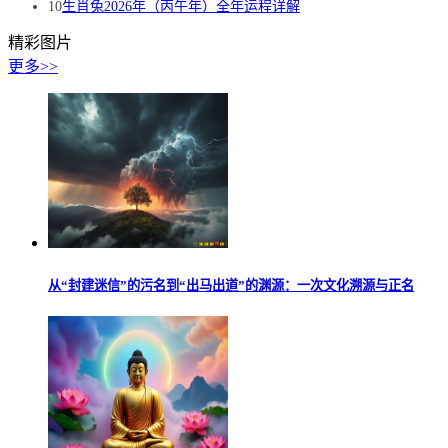
10
生肖兔2026年（丙午年）全年运程详解
精彩图片
更多>>
从“封建迷信”的污名到“出马出道”的渊源：一次文化溯源与正名