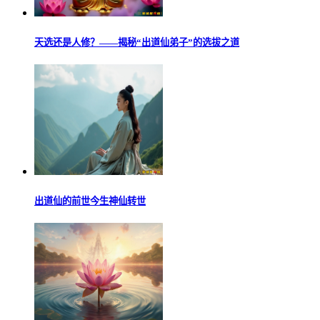
天选还是人修？——揭秘“出道仙弟子”的选拔之道
出道仙的前世今生神仙转世