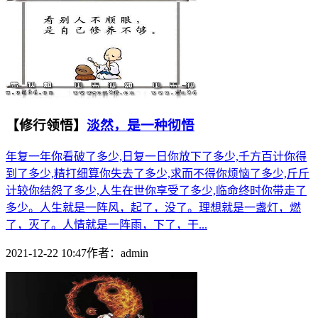
【修行领悟】
淡然，是一种彻悟
年复一年你看破了多少,日复一日你放下了多少,千方百计你得
到了多少,精打细算你失去了多少,求而不得你烦恼了多少,斤斤
计较你结怨了多少,人生在世你享受了多少,临命终时你带走了
多少。人生就是一阵风，起了，没了。理想就是一盏灯，燃
了，灭了。人情就是一阵雨，下了，干...
2021-12-22 10:47
作者：
admin