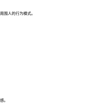
周围人的行为模式。
感。