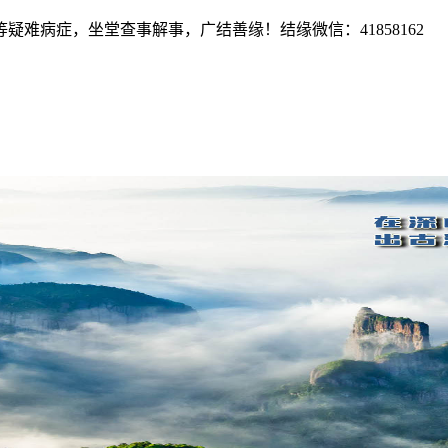
难病症，坐堂查事解事，广结善缘！结缘微信：41858162