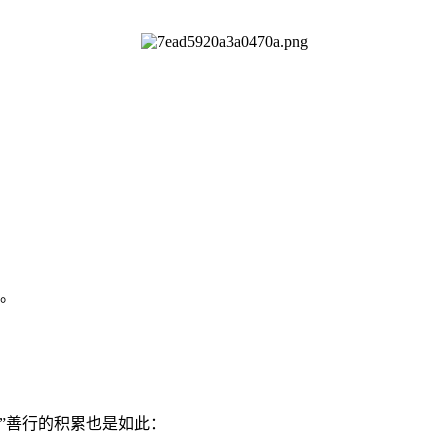
。
。
”善行的积累也是如此：