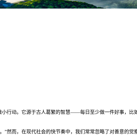
的微小行动。它源于古人葛繁的智慧——每日至少做一件好事，比
善。”然而，在现代社会的快节奏中，我们常常忽略了对善意的觉