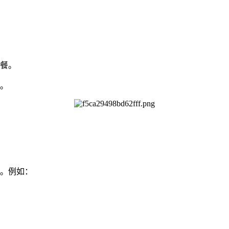
餐。
。
。例如：