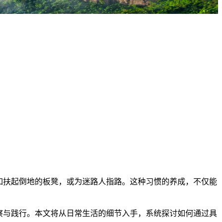
如扶起倒地的板凳，或为迷路人指路。这种习惯的养成，不仅能
察与践行。本文将从日常生活的细节入手，系统探讨如何通过具