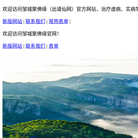
欢迎访问邹城聚佛缘（出道仙网）官方网站，治疗虚病、实病等疑
新版网站
|
联系我们
|
常用表单
|
繁體中文
欢迎访问邹城聚佛缘官网！
新版网站
|
联系我们
|
表单