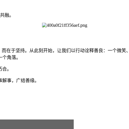
共融。
模，而在于坚持。从此刻开始，让我们以行动诠释善良：一个微笑
一个角落。
巧合。
事解事，广结善缘。