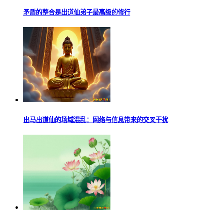
矛盾的整合是出道仙弟子最高级的修行
出马出道仙的场域混乱：网络与信息带来的交叉干扰