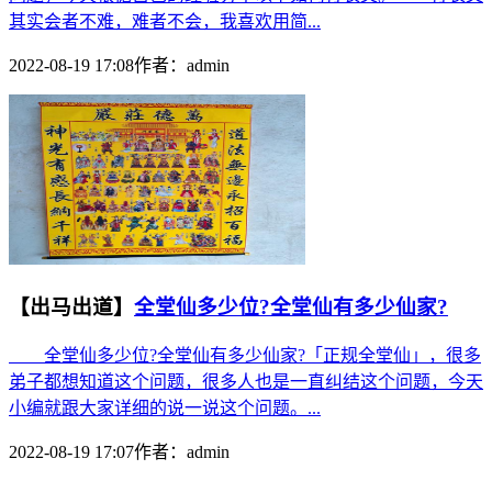
其实会者不难，难者不会，我喜欢用简...
2022-08-19 17:08
作者：
admin
【出马出道】
全堂仙多少位?全堂仙有多少仙家?
全堂仙多少位?全堂仙有多少仙家?「正规全堂仙」，很多
弟子都想知道这个问题，很多人也是一直纠结这个问题，今天
小编就跟大家详细的说一说这个问题。...
2022-08-19 17:07
作者：
admin