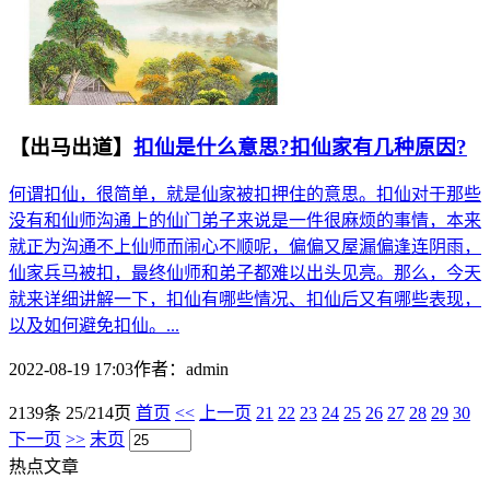
【出马出道】
扣仙是什么意思?扣仙家有几种原因?
何谓扣仙，很简单，就是仙家被扣押住的意思。扣仙对于那些
没有和仙师沟通上的仙门弟子来说是一件很麻烦的事情，本来
就正为沟通不上仙师而闹心不顺呢，偏偏又屋漏偏逢连阴雨，
仙家兵马被扣，最终仙师和弟子都难以出头见亮。那么，今天
就来详细讲解一下，扣仙有哪些情况、扣仙后又有哪些表现，
以及如何避免扣仙。...
2022-08-19 17:03
作者：
admin
2139条 25/214页
首页
<<
上一页
21
22
23
24
25
26
27
28
29
30
下一页
>>
末页
热点文章