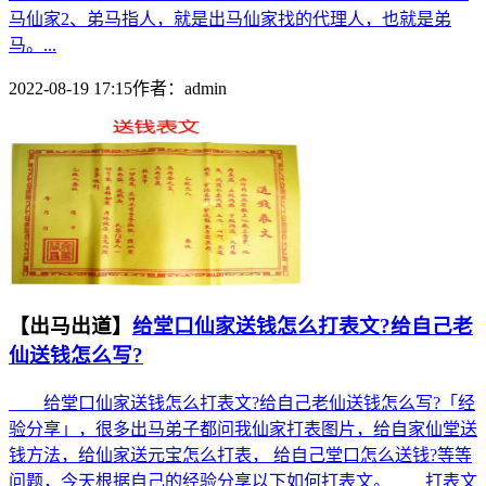
马仙家2、弟马指人，就是出马仙家找的代理人，也就是弟
马。...
2022-08-19 17:15
作者：
admin
【出马出道】
给堂口仙家送钱怎么打表文?给自己老
仙送钱怎么写?
给堂口仙家送钱怎么打表文?给自己老仙送钱怎么写?「经
验分享」，很多出马弟子都问我仙家打表图片，给自家仙堂送
钱方法，给仙家送元宝怎么打表， 给自己堂口怎么送钱?等等
问题，今天根据自己的经验分享以下如何打表文。 打表文