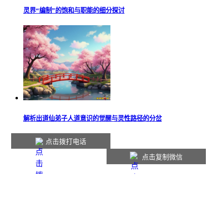
灵界“编制”的饱和与职能的细分探讨
解析出道仙弟子人道意识的觉醒与灵性路径的分岔
点击拨打电话
点击复制微信
本站内容仅供参考，如有不适请线下就医。
Copyright © 2016-2026
jufoyuan.cn
版权所有
网站声明
|
联系我们
|
网站地图
|
会员中心