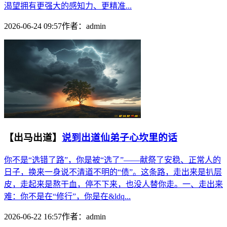
渴望拥有更强大的感知力、更精准...
2026-06-24 09:57
作者：
admin
【出马出道】
说到出道仙弟子心坎里的话
你不是“选错了路”，你是被“选了”——献祭了安稳、正常人的
日子，换来一身说不清道不明的“债”。这条路，走出来是扒层
皮，走起来是熬干血，停不下来，也没人替你走。一、走出来
难：你不是在“修行”，你是在&ldq...
2026-06-22 16:57
作者：
admin