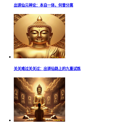
出道仙元神论：本自一体，何曾分离
关关难过关关过：出道仙路上的九重试炼