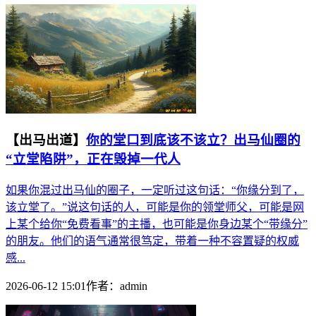
【出马出道】
你的堂口到底该不该立？出马仙圈的
“立堂陷阱”，正在毁掉一代人
如果你混过出马仙的圈子，一定听过这句话：“你缘分到了，
该立堂了。”说这句话的人，可能是你的领堂师父，可能是网
上某个给你“免费看事”的主播，也可能是你身边某个“带缘分”
的朋友。他们的语气通常很笃定，带着一种不容置疑的权威
感...
2026-06-12 15:01
作者：
admin