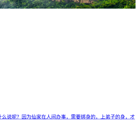
什么说呢？因为仙家在人间办事，需要绑身的，上弟子的身，才