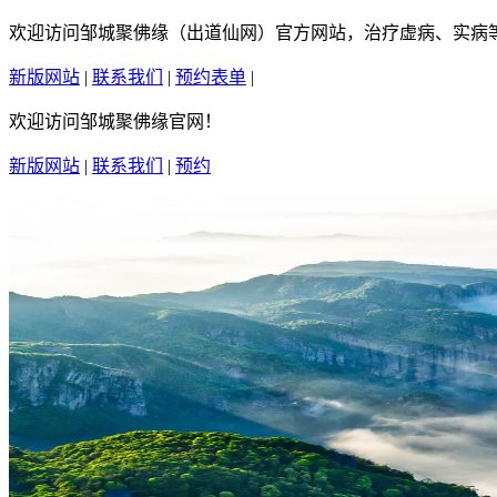
欢迎访问邹城聚佛缘（出道仙网）官方网站，治疗虚病、实病等疑
新版网站
|
联系我们
|
预约表单
|
繁體中文
欢迎访问邹城聚佛缘官网！
新版网站
|
联系我们
|
预约