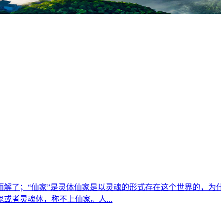
而解了；“仙家”是灵体仙家是以灵魂的形式存在这个世界的，为
或者灵魂体，称不上仙家。人...