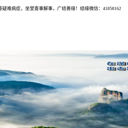
难病症，坐堂查事解事，广结善缘！结缘微信：41858162