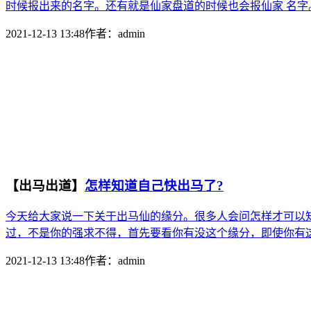
时候报出来的名字。还有就是仙家盘道的时候也会报仙家 名字。
2021-12-13 13:48
作者：
admin
【出马出道】
怎样知道自己快出马了?
今天给大家说一下关于出马仙的缘分。很多人会问怎样才可以
过，不是你的强求不得，首先要看你有没这个缘分，即使你有这
2021-12-13 13:48
作者：
admin