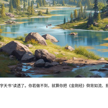
无字天书”读透了。你若做不到，就算你把《金刚经》倒背如流、