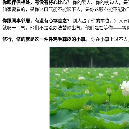
你跟伴侣相处，有没有将心比心？
你的爱人、你的枕边人，是
仙家要看的，是你这口气能不能咽下去，是你这颗心能不能软
你跟同事邻居，有没有心存善念？
别人占了你的车位，别人背
就叹一口气。他们不是没办法替你出气，他们是在等你——等
修行，修的就是这一件件鸡毛蒜皮的小事。
你在小事上过不去