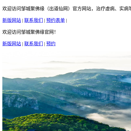
欢迎访问邹城聚佛缘（出道仙网）官方网站，治疗虚病、实病等疑
新版网站
|
联系我们
|
预约表单
|
繁體中文
欢迎访问邹城聚佛缘官网！
新版网站
|
联系我们
|
预约