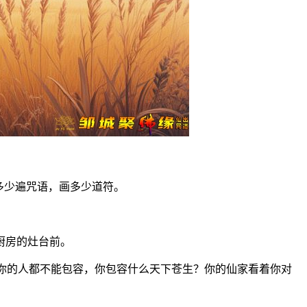
多少遍咒语，画多少道符。
厨房的灶台前。
你的人都不能包容，你包容什么天下苍生？你的仙家看着你对