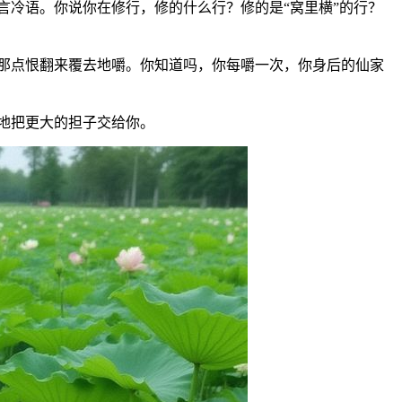
冷语。你说你在修行，修的什么行？修的是“窝里横”的行？
那点恨翻来覆去地嚼。你知道吗，你每嚼一次，你身后的仙家
地把更大的担子交给你。