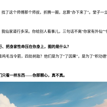
。找了这个师傅那个师叔，折腾一圈，总算“办下来了”。堂子一
我仙家道行多深。你给别人看事儿，三句话不离“你家有外仙”“
行、把身家性命压在你身上，图的是什么？
鸡毛当令箭，四处树敌？他们是为了“了因果”，是为了“积功德
们只看一样东西——你那颗心，真不真。