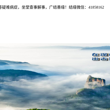
难病症，坐堂查事解事，广结善缘！结缘微信：41858162