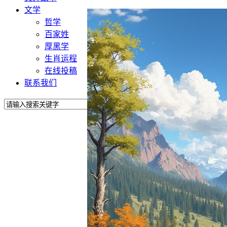
文学
哲学
百家姓
厚黑学
生肖运程
在线投稿
联系我们