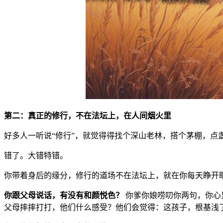
第二：真正的修行，不在法坛上，在人间烟火里
好多人一听说“修行”，就觉得得找个深山老林，搭个茅棚，
错了。大错特错。
你带着身后的缘分，修行的道场不在法坛上，就在你每天睁开
你跟父母说话，有没有和颜悦色？
你爹你娘唠叨你两句，你心
父母摔摔打打，他们什么感受？他们会觉得：这孩子，根基浅