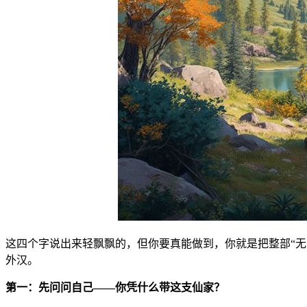
这四个字说出来轻飘飘的，但你要真能做到，你就是把整部“
外汉。
第一：先问问自己——你凭什么带这支仙家？