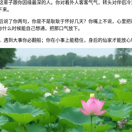
这辈子跟你因缘最深的人。你对着外人客客气气，转头对伴侣冷言
下来。
后说了你两句，你是不是耿耿于怀好几天？你嘴上不说，心里把
你什么时候能自己想通，把那口气放下。
，遇到大事你必翻船；你在小事上能稳住，身后的仙家才能放心