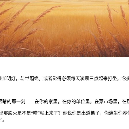
点盏长明灯，与世隔绝。或者觉得必须每天凌晨三点起来打坐，念
眼睛的那一刻——在你的家里，在你的单位里，在菜市场里，在
里那股火是不是“噌”就上来了？你说你是出道弟子，你连生你养
了。