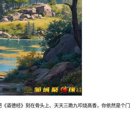
把《道德经》刻在骨头上、天天三跪九叩烧高香，你依然是个门