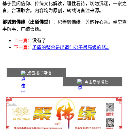
基于民间信仰、传统文化解读，理性看待，切勿沉迷，一家之
言，合理取舍。内容均为原创，转载请备注来源。
邹城聚佛缘（出道佛堂）
：积善聚佛缘，莲韵禅心香。坐堂查
事解事，广结善缘。
上一篇：
没有了
下一篇：
矛盾的整合是出道仙弟子最高级的修...
点击拨打电话
点击复制微信