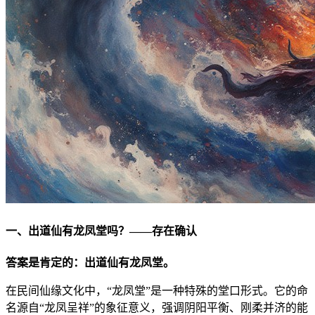
一、出道仙有龙凤堂吗？——存在确认
答案是肯定的：出道仙有龙凤堂。
在民间仙缘文化中，“龙凤堂”是一种特殊的堂口形式。它的命
名源自“龙凤呈祥”的象征意义，强调阴阳平衡、刚柔并济的能