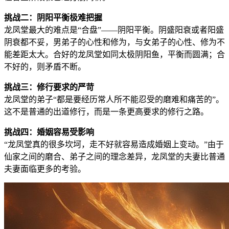
挑战二：阴阳平衡极难把握
龙凤堂最大的难点是“合盘”——阴阳平衡。阴盛阳衰或者阳盛
阴衰都不妥，男弟子的心性和修为，与女弟子的心性、修为不
能差距太大。合好的龙凤堂如同太极阴阳鱼，平衡而圆满；合
不好的，则矛盾不断。
挑战三：修行要求的严苛
龙凤堂的弟子“都是要经历常人所不能忍受的磨难和痛苦的”。
这不是普通的出道修行，而是一条更高要求的修行之路。
挑战四：婚姻容易受影响
“龙凤堂真的很多坎坷，走不好就容易造成婚姻上变动。”由于
仙家之间的磨合、弟子之间的理念差异，龙凤堂的夫妻比普通
夫妻面临更多的考验。