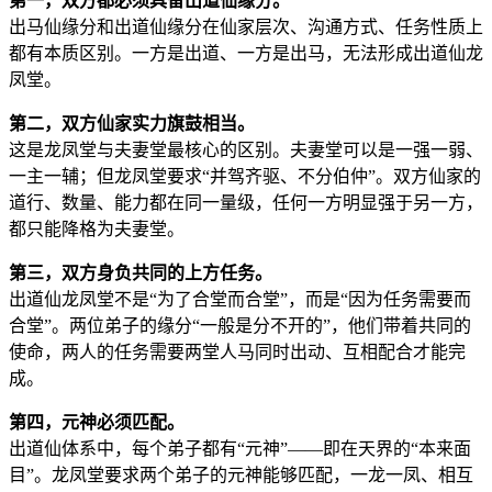
第一，双方都必须具备出道仙缘分。
出马仙缘分和出道仙缘分在仙家层次、沟通方式、任务性质上
都有本质区别。一方是出道、一方是出马，无法形成出道仙龙
凤堂。
第二，双方仙家实力旗鼓相当。
这是龙凤堂与夫妻堂最核心的区别。夫妻堂可以是一强一弱、
一主一辅；但龙凤堂要求“并驾齐驱、不分伯仲”。双方仙家的
道行、数量、能力都在同一量级，任何一方明显强于另一方，
都只能降格为夫妻堂。
第三，双方身负共同的上方任务。
出道仙龙凤堂不是“为了合堂而合堂”，而是“因为任务需要而
合堂”。两位弟子的缘分“一般是分不开的”，他们带着共同的
使命，两人的任务需要两堂人马同时出动、互相配合才能完
成。
第四，元神必须匹配。
出道仙体系中，每个弟子都有“元神”——即在天界的“本来面
目”。龙凤堂要求两个弟子的元神能够匹配，一龙一凤、相互