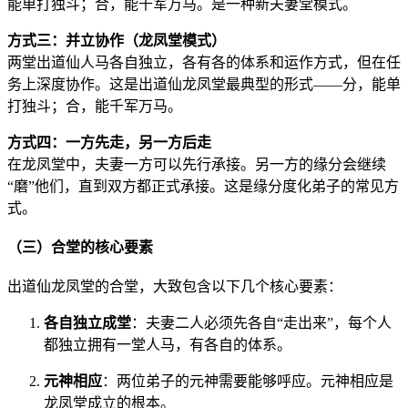
能单打独斗；合，能千军万马。是一种新夫妻堂模式。
方式三：并立协作（龙凤堂模式）
两堂出道仙人马各自独立，各有各的体系和运作方式，但在任
务上深度协作。这是出道仙龙凤堂最典型的形式——分，能单
打独斗；合，能千军万马。
方式四：一方先走，另一方后走
在龙凤堂中，夫妻一方可以先行承接。另一方的缘分会继续
“磨”他们，直到双方都正式承接。这是缘分度化弟子的常见方
式。
（三）合堂的核心要素
出道仙龙凤堂的合堂，大致包含以下几个核心要素：
各自独立成堂
：夫妻二人必须先各自“走出来”，每个人
都独立拥有一堂人马，有各自的体系。
元神相应
：两位弟子的元神需要能够呼应。元神相应是
龙凤堂成立的根本。