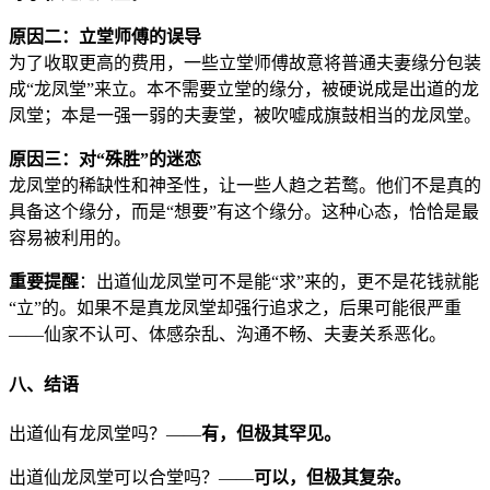
原因二：立堂师傅的误导
为了收取更高的费用，一些立堂师傅故意将普通夫妻缘分包装
成“龙凤堂”来立。本不需要立堂的缘分，被硬说成是出道的龙
凤堂；本是一强一弱的夫妻堂，被吹嘘成旗鼓相当的龙凤堂。
原因三：对“殊胜”的迷恋
龙凤堂的稀缺性和神圣性，让一些人趋之若鹜。他们不是真的
具备这个缘分，而是“想要”有这个缘分。这种心态，恰恰是最
容易被利用的。
重要提醒
：出道仙龙凤堂可不是能“求”来的，更不是花钱就能
“立”的。如果不是真龙凤堂却强行追求之，后果可能很严重
——仙家不认可、体感杂乱、沟通不畅、夫妻关系恶化。
八、结语
出道仙有龙凤堂吗？——
有，但极其罕见。
出道仙龙凤堂可以合堂吗？——
可以，但极其复杂。