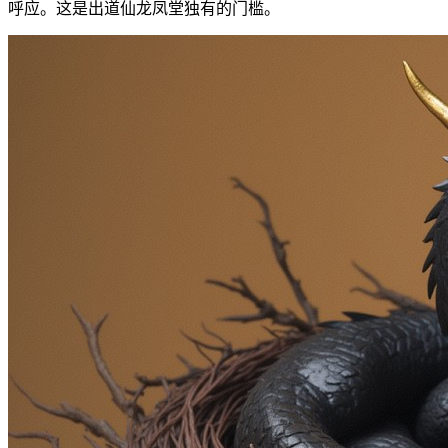
呼应。这是出道仙龙凤堂独有的门槛。