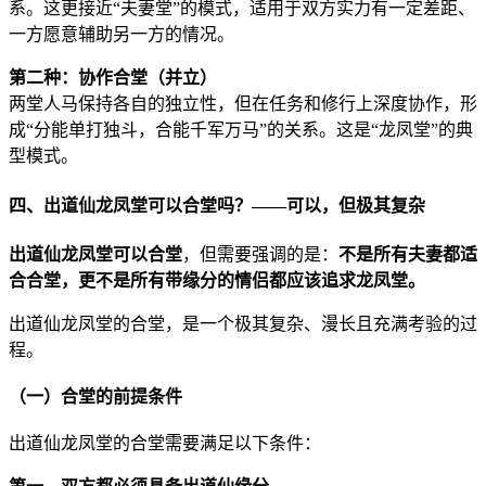
系。这更接近“夫妻堂”的模式，适用于双方实力有一定差距、
一方愿意辅助另一方的情况。
第二种：协作合堂（并立）
两堂人马保持各自的独立性，但在任务和修行上深度协作，形
成“分能单打独斗，合能千军万马”的关系。这是“龙凤堂”的典
型模式。
四、出道仙龙凤堂可以合堂吗？——可以，但极其复杂
出道仙龙凤堂可以合堂
，但需要强调的是：
不是所有夫妻都适
合合堂，更不是所有带缘分的情侣都应该追求龙凤堂。
出道仙龙凤堂的合堂，是一个极其复杂、漫长且充满考验的过
程。
（一）合堂的前提条件
出道仙龙凤堂的合堂需要满足以下条件：