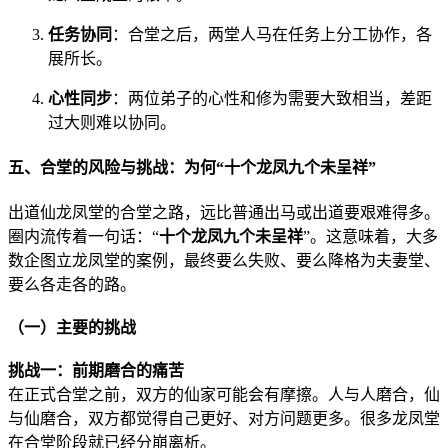
任务协同
：合堂之后，两堂人马在任务上分工协作，各
展所长。
心性同步
：两位弟子的心性和修为需要大致相当，差距
过大则难以协同。
五、合堂的风险与挑战：为何“十个龙凤九个未呈祥”
出道仙龙凤堂的合堂之路，远比普通出马或出道要艰难得多。
圈内流传着一句话：“
十个龙凤九个未呈祥
”。这意味着，大多
数企图立龙凤堂的案例，最终要么失败、要么降格为夫妻堂、
要么各走各的路。
（一）主要的挑战
挑战一：前期磨合的痛苦
在正式合堂之前，双方的仙家可能会有摩擦。人与人磨合，仙
与仙磨合，双方都觉得自己更好、对方问题更多。很多龙凤堂
在合堂阶段就已经分崩离析。