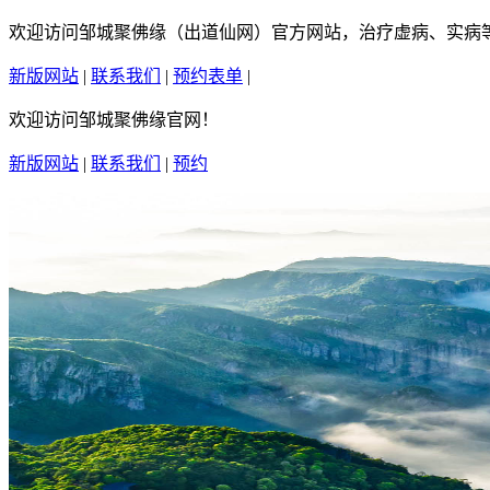
欢迎访问邹城聚佛缘（出道仙网）官方网站，治疗虚病、实病等疑
新版网站
|
联系我们
|
预约表单
|
繁體中文
欢迎访问邹城聚佛缘官网！
新版网站
|
联系我们
|
预约