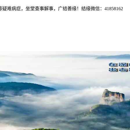
难病症，坐堂查事解事，广结善缘！结缘微信：41858162