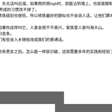
东北话叫出溜，如果爬的很high时，就能沾到墙上，也就是脚
养成的习惯改不掉了。
修炼级别也很低，所以修炼最好的貌似也不会说人话，让他们算
如果你这样叫它，人家会很不不高兴，家族里人家叫海大山。
曰金条。
们有些会入乡随俗改成我们的普通话。
也有男女之别。怎么能一样就识破，这就需要多年的实践和经验