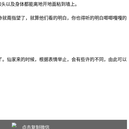
和头以及身体都能离地开地面粘到墙上。
命就甭指望了，就算他们看的明白，你也得听的明白唧唧嘎嘎的
了。仙家来的时候，根据表情举止，会有些许的不同，由此可以
点击复制微信