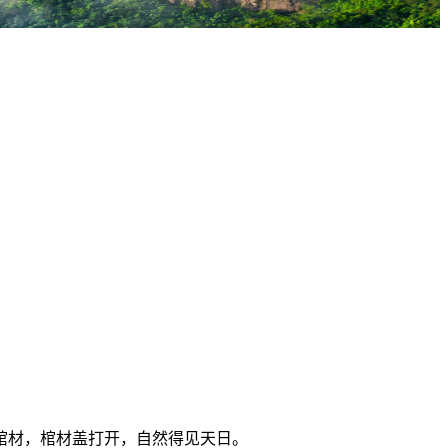
棺材，棺材盖打开，自然得见天日。