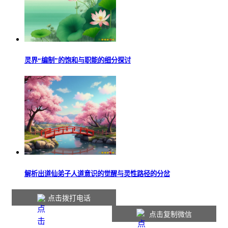
灵界“编制”的饱和与职能的细分探讨
解析出道仙弟子人道意识的觉醒与灵性路径的分岔
点击拨打电话
点击复制微信