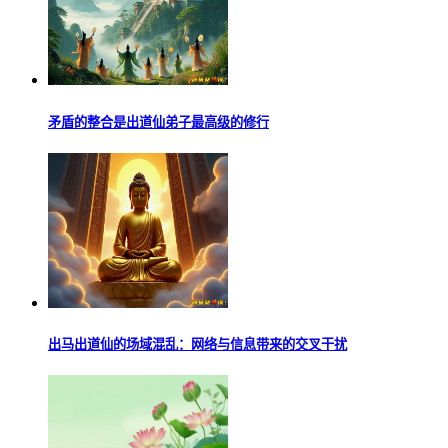
矛盾的整合是出道仙弟子最高级的修行
出马出道仙的场域混乱：网络与信息带来的交叉干扰