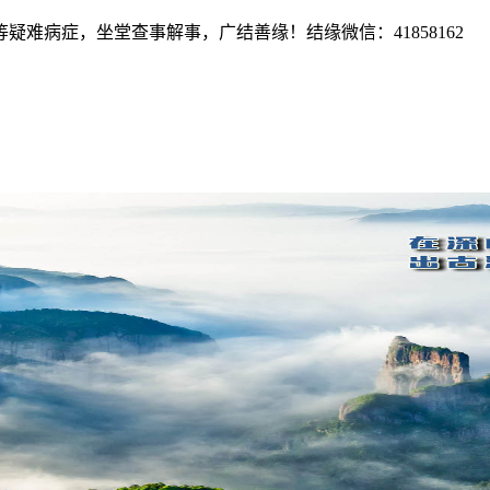
难病症，坐堂查事解事，广结善缘！结缘微信：41858162