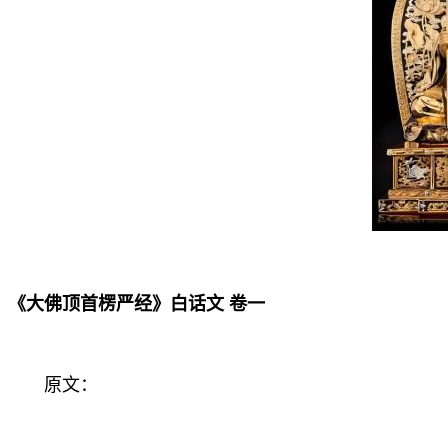
《大佛顶首楞严经》白话文 卷
一
原文：