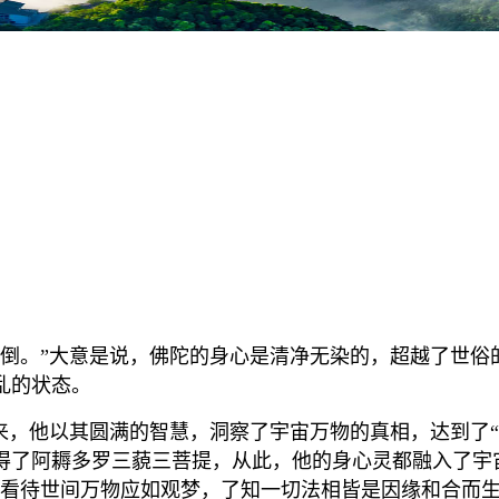
倒。”大意是说，佛陀的身心是清净无染的，超越了世俗
乱的状态。
来，他以其圆满的智慧，洞察了宇宙万物的真相，达到了
得了阿耨多罗三藐三菩提，从此，他的身心灵都融入了宇
生看待世间万物应如观梦，了知一切法相皆是因缘和合而