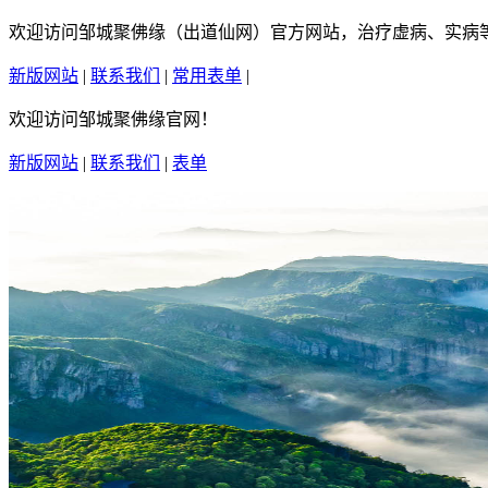
欢迎访问邹城聚佛缘（出道仙网）官方网站，治疗虚病、实病等疑
新版网站
|
联系我们
|
常用表单
|
繁體中文
欢迎访问邹城聚佛缘官网！
新版网站
|
联系我们
|
表单