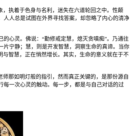
象，执着于色身与名利，迷失在六道轮回之中。性颠
。人人总是试图在外界寻找答案，却忽略了内心的清净
的心灵。佛说：“勤修戒定慧，熄灭贪嗔痴”。乃通往
一片宁静；慧，则是开发智慧，洞察生命的真谛。当你
明与智慧，正在悄然增长。其实，生命的意义就在于不
老师那如明灯般的指引，然而真正关键的，是那份源自
行每一次心灵的触动。每一步，都是与自己对话的过