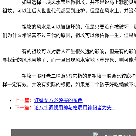
如果选择一块风水宝地做祖坟，并不是说马上就能见到
祖坟，可以让后人世世代代都受到庇护，但是在风水上，并没
祖坟的风水是可以被破坏的，但是只要没有被破坏，那么
们为什么常说富不过三代的原因，祖坟可以保佑你一生，但是
有的祖坟可以对后人产生很久远的影响，但是有的影响则只
寻找新的风水宝地了，而一旦出现风水宝地下葬异象，则可能
祖坟一般旺老二啥意思?它指的是祖坟一般会比较庇护家
样一定有效，并没有实际的根据，如果第二个孩子好吃懒做不
上一篇：
订婚女方必须买的东西
下一篇：
论八字调候用神与格局用神何者为先...