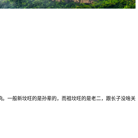
响。一般新坟旺的是孙辈的，而祖坟旺的是老二，跟长子没啥关