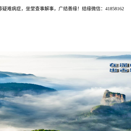
难病症，坐堂查事解事，广结善缘！结缘微信：41858162