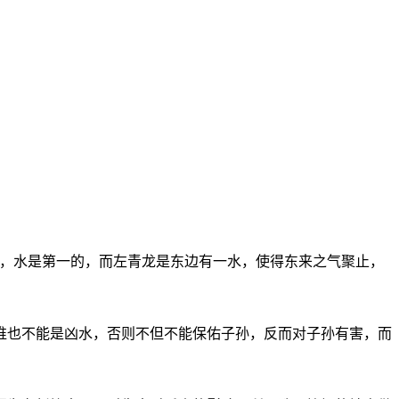
中，水是第一的，而左青龙是东边有一水，使得东来之气聚止，
也不能是凶水，否则不但不能保佑子孙，反而对子孙有害，而