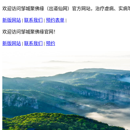
欢迎访问邹城聚佛缘（出道仙网）官方网站，治疗虚病、实病等疑
新版网站
|
联系我们
|
预约表单
|
繁體中文
欢迎访问邹城聚佛缘官网！
新版网站
|
联系我们
|
预约