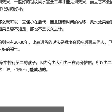
效果，一般好的祖坟风水需要三年才能见到效果，而且它不会因
有绝对的好坏。
就可以一直保护在后代，而且随着时间的推移，风水效果会更好
如果贪婪不知足，那也不是长久之计。
有20-30年，比较通俗的说法是祖坟会影响后面三代人，但
有好的福气。
中排行第二的孩子，因为有老大和老三在两旁护佑，所以老二
求上进，也是不可能成功的。